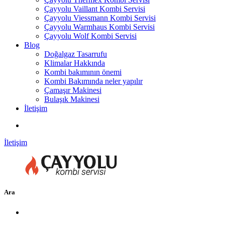
Çayyolu Vaillant Kombi Servisi
Çayyolu Viessmann Kombi Servisi
Çayyolu Warmhaus Kombi Servisi
Çayyolu Wolf Kombi Servisi
Blog
Doğalgaz Tasarrufu
Klimalar Hakkında
Kombi bakımının önemi
Kombi Bakımında neler yapılır
Çamaşır Makinesi
Bulaşık Makinesi
İletişim
İletişim
Ara