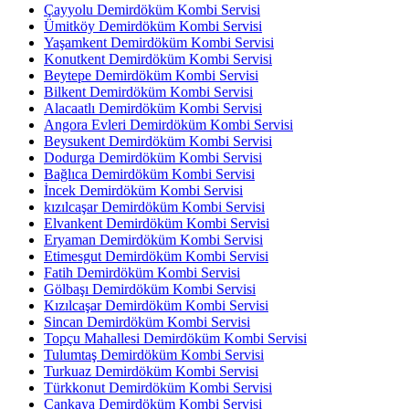
Çayyolu Demirdöküm Kombi Servisi
Ümitköy Demirdöküm Kombi Servisi
Yaşamkent Demirdöküm Kombi Servisi
Konutkent Demirdöküm Kombi Servisi
Beytepe Demirdöküm Kombi Servisi
Bilkent Demirdöküm Kombi Servisi
Alacaatlı Demirdöküm Kombi Servisi
Angora Evleri Demirdöküm Kombi Servisi
Beysukent Demirdöküm Kombi Servisi
Dodurga Demirdöküm Kombi Servisi
Bağlıca Demirdöküm Kombi Servisi
İncek Demirdöküm Kombi Servisi
kızılcaşar Demirdöküm Kombi Servisi
Elvankent Demirdöküm Kombi Servisi
Eryaman Demirdöküm Kombi Servisi
Etimesgut Demirdöküm Kombi Servisi
Fatih Demirdöküm Kombi Servisi
Gölbaşı Demirdöküm Kombi Servisi
Kızılcaşar Demirdöküm Kombi Servisi
Sincan Demirdöküm Kombi Servisi
Topçu Mahallesi Demirdöküm Kombi Servisi
Tulumtaş Demirdöküm Kombi Servisi
Turkuaz Demirdöküm Kombi Servisi
Türkkonut Demirdöküm Kombi Servisi
Çankaya Demirdöküm Kombi Servisi