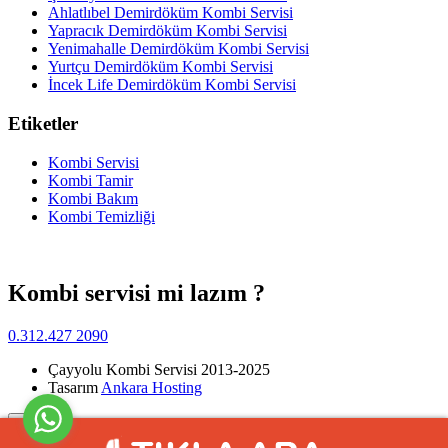
Ahlatlıbel Demirdöküm Kombi Servisi
Yapracık Demirdöküm Kombi Servisi
Yenimahalle Demirdöküm Kombi Servisi
Yurtçu Demirdöküm Kombi Servisi
İncek Life Demirdöküm Kombi Servisi
Etiketler
Kombi Servisi
Kombi Tamir
Kombi Bakım
Kombi Temizliği
Kombi servisi mi lazım ?
0.312.427 2090
Çayyolu Kombi Servisi 2013-2025
Tasarım
Ankara Hosting
Yukarı