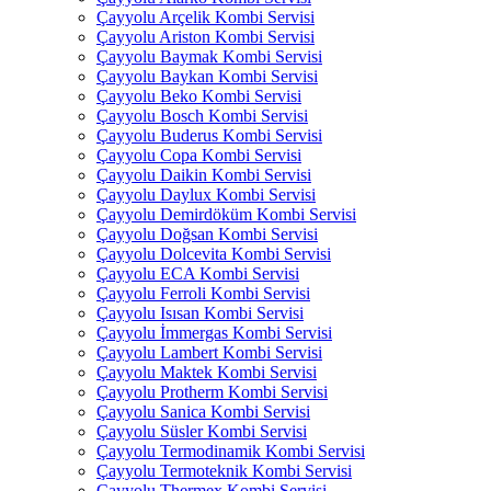
Çayyolu Arçelik Kombi Servisi
Çayyolu Ariston Kombi Servisi
Çayyolu Baymak Kombi Servisi
Çayyolu Baykan Kombi Servisi
Çayyolu Beko Kombi Servisi
Çayyolu Bosch Kombi Servisi
Çayyolu Buderus Kombi Servisi
Çayyolu Copa Kombi Servisi
Çayyolu Daikin Kombi Servisi
Çayyolu Daylux Kombi Servisi
Çayyolu Demirdöküm Kombi Servisi
Çayyolu Doğsan Kombi Servisi
Çayyolu Dolcevita Kombi Servisi
Çayyolu ECA Kombi Servisi
Çayyolu Ferroli Kombi Servisi
Çayyolu Isısan Kombi Servisi
Çayyolu İmmergas Kombi Servisi
Çayyolu Lambert Kombi Servisi
Çayyolu Maktek Kombi Servisi
Çayyolu Protherm Kombi Servisi
Çayyolu Sanica Kombi Servisi
Çayyolu Süsler Kombi Servisi
Çayyolu Termodinamik Kombi Servisi
Çayyolu Termoteknik Kombi Servisi
Çayyolu Thermex Kombi Servisi