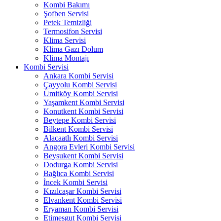
Kombi Bakımı
Şofben Servisi
Petek Temizliği
Termosifon Servisi
Klima Servisi
Klima Gazı Dolum
Klima Montajı
Kombi Servisi
Ankara Kombi Servisi
Çayyolu Kombi Servisi
Ümitköy Kombi Servisi
Yaşamkent Kombi Servisi
Konutkent Kombi Servisi
Beytepe Kombi Servisi
Bilkent Kombi Servisi
Alacaatlı Kombi Servisi
Angora Evleri Kombi Servisi
Beysukent Kombi Servisi
Dodurga Kombi Servisi
Bağlıca Kombi Servisi
İncek Kombi Servisi
Kızılcaşar Kombi Servisi
Elvankent Kombi Servisi
Eryaman Kombi Servisi
Etimesgut Kombi Servisi