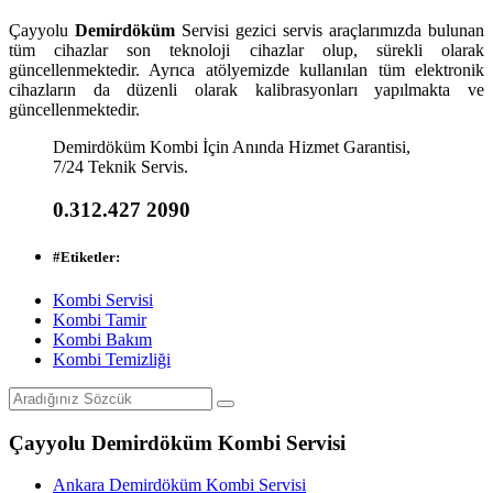
Çayyolu
Demirdöküm
Servisi gezici servis araçlarımızda bulunan
tüm cihazlar son teknoloji cihazlar olup, sürekli olarak
güncellenmektedir. Ayrıca atölyemizde kullanılan tüm elektronik
cihazların da düzenli olarak kalibrasyonları yapılmakta ve
güncellenmektedir.
Demirdöküm Kombi İçin Anında Hizmet Garantisi,
7/24 Teknik Servis.
0.312.427 2090
#
Etiketler:
Kombi Servisi
Kombi Tamir
Kombi Bakım
Kombi Temizliği
Çayyolu Demirdöküm Kombi Servisi
Ankara Demirdöküm Kombi Servisi