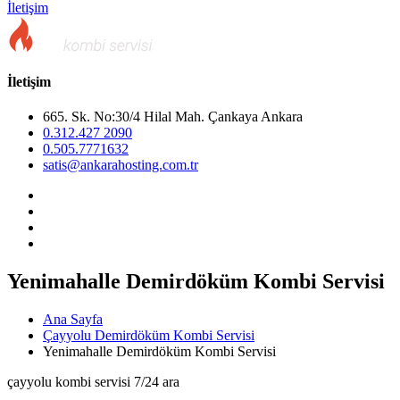
İletişim
İletişim
665. Sk. No:30/4 Hilal Mah. Çankaya Ankara
0.312.427 2090
0.505.7771632
satis@ankarahosting.com.tr
Yenimahalle Demirdöküm Kombi Servisi
Ana Sayfa
Çayyolu Demirdöküm Kombi Servisi
Yenimahalle Demirdöküm Kombi Servisi
çayyolu kombi servisi 7/24 ara