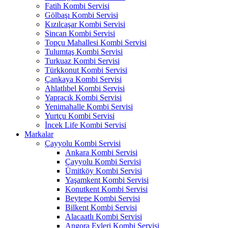
Fatih Kombi Servisi
Gölbaşı Kombi Servisi
Kızılcaşar Kombi Servisi
Sincan Kombi Servisi
Topçu Mahallesi Kombi Servisi
Tulumtaş Kombi Servisi
Turkuaz Kombi Servisi
Türkkonut Kombi Servisi
Çankaya Kombi Servisi
Ahlatlıbel Kombi Servisi
Yapracık Kombi Servisi
Yenimahalle Kombi Servisi
Yurtçu Kombi Servisi
İncek Life Kombi Servisi
Markalar
Çayyolu Kombi Servisi
Ankara Kombi Servisi
Çayyolu Kombi Servisi
Ümitköy Kombi Servisi
Yaşamkent Kombi Servisi
Konutkent Kombi Servisi
Beytepe Kombi Servisi
Bilkent Kombi Servisi
Alacaatlı Kombi Servisi
Angora Evleri Kombi Servisi