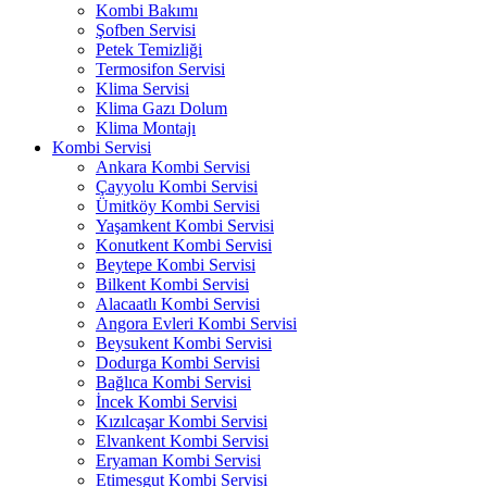
Kombi Bakımı
Şofben Servisi
Petek Temizliği
Termosifon Servisi
Klima Servisi
Klima Gazı Dolum
Klima Montajı
Kombi Servisi
Ankara Kombi Servisi
Çayyolu Kombi Servisi
Ümitköy Kombi Servisi
Yaşamkent Kombi Servisi
Konutkent Kombi Servisi
Beytepe Kombi Servisi
Bilkent Kombi Servisi
Alacaatlı Kombi Servisi
Angora Evleri Kombi Servisi
Beysukent Kombi Servisi
Dodurga Kombi Servisi
Bağlıca Kombi Servisi
İncek Kombi Servisi
Kızılcaşar Kombi Servisi
Elvankent Kombi Servisi
Eryaman Kombi Servisi
Etimesgut Kombi Servisi