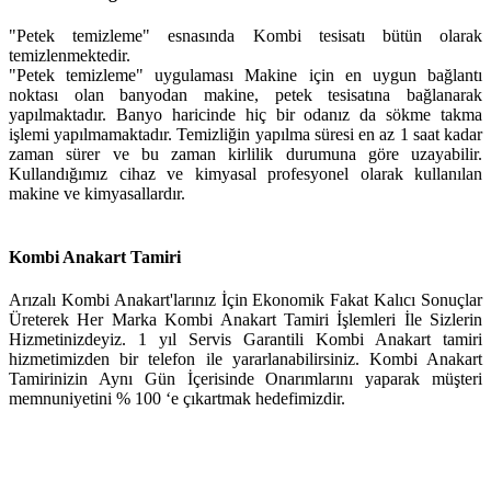
"Petek temizleme" esnasında Kombi tesisatı bütün olarak
temizlenmektedir.
"Petek temizleme" uygulaması Makine için en uygun bağlantı
noktası olan banyodan makine, petek tesisatına bağlanarak
yapılmaktadır. Banyo haricinde hiç bir odanız da sökme takma
işlemi yapılmamaktadır. Temizliğin yapılma süresi en az 1 saat kadar
zaman sürer ve bu zaman kirlilik durumuna göre uzayabilir.
Kullandığımız cihaz ve kimyasal profesyonel olarak kullanılan
makine ve kimyasallardır.
Kombi Anakart Tamiri
Arızalı Kombi Anakart'larınız İçin Ekonomik Fakat Kalıcı Sonuçlar
Üreterek Her Marka Kombi Anakart Tamiri İşlemleri İle Sizlerin
Hizmetinizdeyiz. 1 yıl Servis Garantili Kombi Anakart tamiri
hizmetimizden bir telefon ile yararlanabilirsiniz. Kombi Anakart
Tamirinizin Aynı Gün İçerisinde Onarımlarını yaparak müşteri
memnuniyetini % 100 ‘e çıkartmak hedefimizdir.