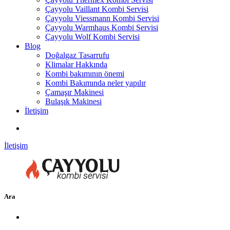
Çayyolu Vaillant Kombi Servisi
Çayyolu Viessmann Kombi Servisi
Çayyolu Warmhaus Kombi Servisi
Çayyolu Wolf Kombi Servisi
Blog
Doğalgaz Tasarrufu
Klimalar Hakkında
Kombi bakımının önemi
Kombi Bakımında neler yapılır
Çamaşır Makinesi
Bulaşık Makinesi
İletişim
İletişim
Ara