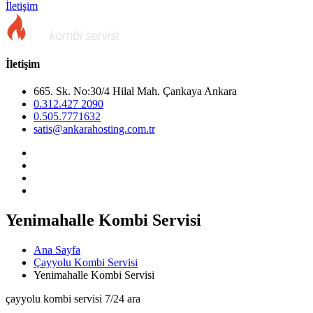
İletişim
İletişim
665. Sk. No:30/4 Hilal Mah. Çankaya Ankara
0.312.427 2090
0.505.7771632
satis@ankarahosting.com.tr
Yenimahalle Kombi Servisi
Ana Sayfa
Çayyolu Kombi Servisi
Yenimahalle Kombi Servisi
çayyolu kombi servisi 7/24 ara