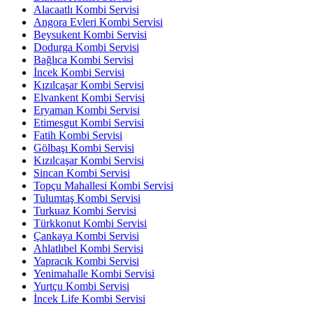
Alacaatlı Kombi Servisi
Angora Evleri Kombi Servisi
Beysukent Kombi Servisi
Dodurga Kombi Servisi
Bağlıca Kombi Servisi
İncek Kombi Servisi
Kızılcaşar Kombi Servisi
Elvankent Kombi Servisi
Eryaman Kombi Servisi
Etimesgut Kombi Servisi
Fatih Kombi Servisi
Gölbaşı Kombi Servisi
Kızılcaşar Kombi Servisi
Sincan Kombi Servisi
Topçu Mahallesi Kombi Servisi
Tulumtaş Kombi Servisi
Turkuaz Kombi Servisi
Türkkonut Kombi Servisi
Çankaya Kombi Servisi
Ahlatlıbel Kombi Servisi
Yapracık Kombi Servisi
Yenimahalle Kombi Servisi
Yurtçu Kombi Servisi
İncek Life Kombi Servisi