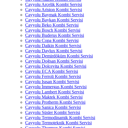
Çayyolu Arçelik Kombi Servisi
Çayyolu Ariston Kombi Servisi
Çayyolu Baymak Kombi Servisi
Çayyolu Baykan Kombi Servisi
Çayyolu Beko Kombi Servisi
Çayyolu Bosch Kombi Servisi
Çayyolu Buderus Kombi Servisi
Çayyolu Copa Kombi Servisi
Çayyolu Daikin Kombi Servisi
Çayyolu Daylux Kombi Servisi
Çayyolu Demirdöküm Kombi Servisi
Çayyolu Doğsan Kombi Servisi
Çayyolu Dolcevita Kombi Servisi
Çayyolu ECA Kombi Servisi
Çayyolu Ferroli Kombi Servisi
Çayyolu Isısan Kombi Servisi
Çayyolu İmmergas Kombi Servisi
Çayyolu Lambert Kombi Servisi
Çayyolu Maktek Kombi Servisi
Çayyolu Protherm Kombi Servisi
Çayyolu Sanica Kombi Servisi
Çayyolu Süsler Kombi Servisi
Çayyolu Termodinamik Kombi Servisi
Çayyolu Termoteknik Kombi Servisi
Çayyolu Thermex Kombi Servisi