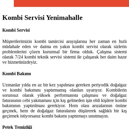
Kombi Servisi Yenimahalle
Kombi Servisi
Müşterilerimizin kombi tamircisi arayışlarına her zaman en hızlı
müdahale eden ve daima en yakın kombi servisi olarak sizlerin
problemlerini çözen kurumsal bir firma olduk. Çalışma sistemi
olarak 7/24 kombi teknik servisi sistemi ile çalışarak her daim hazır
ve hizmetinizdeyiz.
Kombi Bakımı
Uzmanlar yılda en az bir kez yapılması gereken periyodik doğalgaz
ve kombi bakımını yaptırmamış olanları uyarıyor. Kombilerin
sorunsuz olarak yüksek performansta çalışması ve doğalgaz
faturasının cebi yakmaması için kış gelmeden işin ehli kişilere kombi
bakımının yaptırılması gerekiyor. Hem olası arızalarının önüne
geçmek, hem de doğalgaz faturalarını düşürerek sağlıklı bir kış
geçirmek istiyorsanız kombi bakımı yaptırmayı unutmayın.
Petek Temizliği