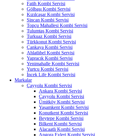
Fatih Kombi Servisi
Gölbaşı Kombi Servisi
Kızılcaşar Kombi Servisi
Sincan Kombi Servisi
Topçu Mahallesi Kombi Servisi
Tulumtaş Kombi Servisi
Turkuaz Kombi Servisi
Türkkonut Kombi Servisi
Çankaya Kombi Servisi
Ahlatlıbel Kombi Servisi
Yapracık Kombi Servisi
Yenimahalle Kombi Servisi
Yurtçu Kombi Servisi
İncek Life Kombi Servisi
Markalar
Çayyolu Kombi Servisi
Ankara Kombi Servisi
Çayyolu Kombi Servisi
Ümitköy Kombi Servisi
Yaşamkent Kombi Servisi
Konutkent Kombi Servisi
Beytepe Kombi Servisi
Bilkent Kombi Servisi
Alacaatlı Kombi Servisi
Angora Evleri Kombi Servisi