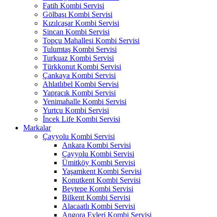
Fatih Kombi Servisi
Gölbaşı Kombi Servisi
Kızılcaşar Kombi Servisi
Sincan Kombi Servisi
Topçu Mahallesi Kombi Servisi
Tulumtaş Kombi Servisi
Turkuaz Kombi Servisi
Türkkonut Kombi Servisi
Çankaya Kombi Servisi
Ahlatlıbel Kombi Servisi
Yapracık Kombi Servisi
Yenimahalle Kombi Servisi
Yurtçu Kombi Servisi
İncek Life Kombi Servisi
Markalar
Çayyolu Kombi Servisi
Ankara Kombi Servisi
Çayyolu Kombi Servisi
Ümitköy Kombi Servisi
Yaşamkent Kombi Servisi
Konutkent Kombi Servisi
Beytepe Kombi Servisi
Bilkent Kombi Servisi
Alacaatlı Kombi Servisi
Angora Evleri Kombi Servisi