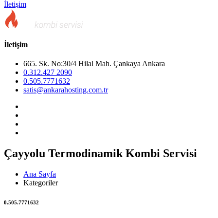
İletişim
İletişim
665. Sk. No:30/4 Hilal Mah. Çankaya Ankara
0.312.427 2090
0.505.7771632
satis@ankarahosting.com.tr
Çayyolu Termodinamik Kombi Servisi
Ana Sayfa
Kategoriler
0.505.7771632