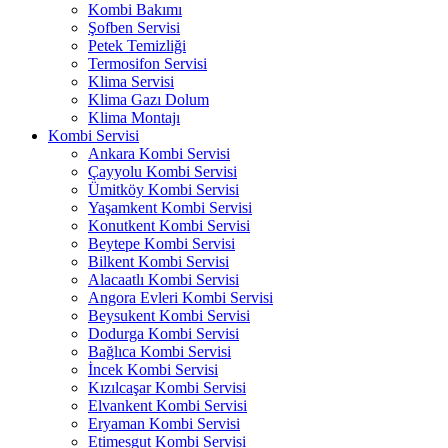
Kombi Bakımı
Şofben Servisi
Petek Temizliği
Termosifon Servisi
Klima Servisi
Klima Gazı Dolum
Klima Montajı
Kombi Servisi
Ankara Kombi Servisi
Çayyolu Kombi Servisi
Ümitköy Kombi Servisi
Yaşamkent Kombi Servisi
Konutkent Kombi Servisi
Beytepe Kombi Servisi
Bilkent Kombi Servisi
Alacaatlı Kombi Servisi
Angora Evleri Kombi Servisi
Beysukent Kombi Servisi
Dodurga Kombi Servisi
Bağlıca Kombi Servisi
İncek Kombi Servisi
Kızılcaşar Kombi Servisi
Elvankent Kombi Servisi
Eryaman Kombi Servisi
Etimesgut Kombi Servisi