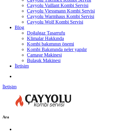
Çayyolu Vaillant Kombi Servisi
Çayyolu Viessmann Kombi Servisi
Çayyolu Warmhaus Kombi Servisi
Çayyolu Wolf Kombi Servisi
Blog
Doğalgaz Tasarrufu
Klimalar Hakkında
Kombi bakımının önemi
Kombi Bakımında neler yapılır
Çamaşır Makinesi
Bulaşık Makinesi
İletişim
İletişim
Ara