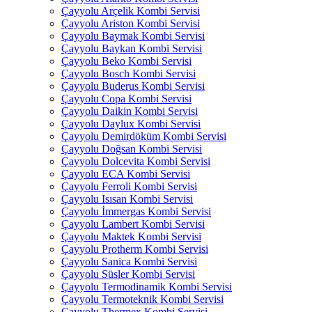
Çayyolu Arçelik Kombi Servisi
Çayyolu Ariston Kombi Servisi
Çayyolu Baymak Kombi Servisi
Çayyolu Baykan Kombi Servisi
Çayyolu Beko Kombi Servisi
Çayyolu Bosch Kombi Servisi
Çayyolu Buderus Kombi Servisi
Çayyolu Copa Kombi Servisi
Çayyolu Daikin Kombi Servisi
Çayyolu Daylux Kombi Servisi
Çayyolu Demirdöküm Kombi Servisi
Çayyolu Doğsan Kombi Servisi
Çayyolu Dolcevita Kombi Servisi
Çayyolu ECA Kombi Servisi
Çayyolu Ferroli Kombi Servisi
Çayyolu Isısan Kombi Servisi
Çayyolu İmmergas Kombi Servisi
Çayyolu Lambert Kombi Servisi
Çayyolu Maktek Kombi Servisi
Çayyolu Protherm Kombi Servisi
Çayyolu Sanica Kombi Servisi
Çayyolu Süsler Kombi Servisi
Çayyolu Termodinamik Kombi Servisi
Çayyolu Termoteknik Kombi Servisi
Çayyolu Thermex Kombi Servisi