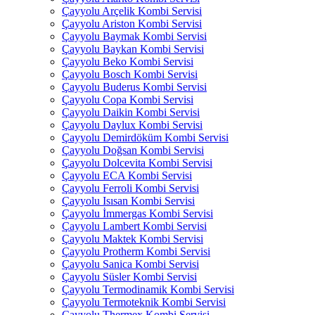
Çayyolu Arçelik Kombi Servisi
Çayyolu Ariston Kombi Servisi
Çayyolu Baymak Kombi Servisi
Çayyolu Baykan Kombi Servisi
Çayyolu Beko Kombi Servisi
Çayyolu Bosch Kombi Servisi
Çayyolu Buderus Kombi Servisi
Çayyolu Copa Kombi Servisi
Çayyolu Daikin Kombi Servisi
Çayyolu Daylux Kombi Servisi
Çayyolu Demirdöküm Kombi Servisi
Çayyolu Doğsan Kombi Servisi
Çayyolu Dolcevita Kombi Servisi
Çayyolu ECA Kombi Servisi
Çayyolu Ferroli Kombi Servisi
Çayyolu Isısan Kombi Servisi
Çayyolu İmmergas Kombi Servisi
Çayyolu Lambert Kombi Servisi
Çayyolu Maktek Kombi Servisi
Çayyolu Protherm Kombi Servisi
Çayyolu Sanica Kombi Servisi
Çayyolu Süsler Kombi Servisi
Çayyolu Termodinamik Kombi Servisi
Çayyolu Termoteknik Kombi Servisi
Çayyolu Thermex Kombi Servisi