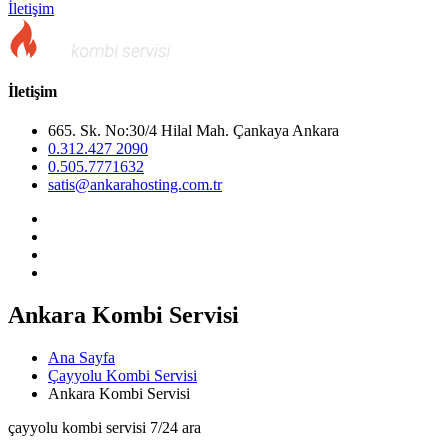
İletişim
İletişim
665. Sk. No:30/4 Hilal Mah. Çankaya Ankara
0.312.427 2090
0.505.7771632
satis@ankarahosting.com.tr
Ankara Kombi Servisi
Ana Sayfa
Çayyolu Kombi Servisi
Ankara Kombi Servisi
çayyolu kombi servisi 7/24 ara