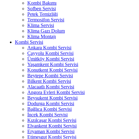
Kombi Bakımı
Şofben Servisi
Petek Temizliği
Termosifon Servisi
Klima Servisi
Klima Gazı Dolum
Klima Montajı
Kombi Servisi
Ankara Kombi Servisi
Çayyolu Kombi Servisi
Ümitköy Kombi Servisi
Yaşamkent Kombi Servisi
Konutkent Kombi Servisi
Beytepe Kombi Servisi
Bilkent Kombi Servisi
Alacaatlı Kombi Servisi
Angora Evleri Kombi Servisi
Beysukent Kombi Servisi
Dodurga Kombi Servisi
Bağlıca Kombi Servisi
İncek Kombi Servisi
Kızılcaşar Kombi Servisi
Elvankent Kombi Servisi
Eryaman Kombi Servisi
Etimesgut Kombi Servisi