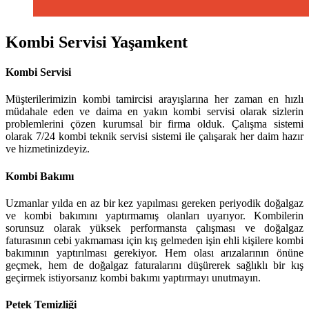
Kombi Servisi Yaşamkent
Kombi Servisi
Müşterilerimizin kombi tamircisi arayışlarına her zaman en hızlı
müdahale eden ve daima en yakın kombi servisi olarak sizlerin
problemlerini çözen kurumsal bir firma olduk. Çalışma sistemi
olarak 7/24 kombi teknik servisi sistemi ile çalışarak her daim hazır
ve hizmetinizdeyiz.
Kombi Bakımı
Uzmanlar yılda en az bir kez yapılması gereken periyodik doğalgaz
ve kombi bakımını yaptırmamış olanları uyarıyor. Kombilerin
sorunsuz olarak yüksek performansta çalışması ve doğalgaz
faturasının cebi yakmaması için kış gelmeden işin ehli kişilere kombi
bakımının yaptırılması gerekiyor. Hem olası arızalarının önüne
geçmek, hem de doğalgaz faturalarını düşürerek sağlıklı bir kış
geçirmek istiyorsanız kombi bakımı yaptırmayı unutmayın.
Petek Temizliği