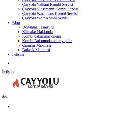
Çayyolu Vaillant Kombi Servisi
Çayyolu Viessmann Kombi Servisi
Çayyolu Warmhaus Kombi Servisi
Çayyolu Wolf Kombi Servisi
Blog
Doğalgaz Tasarrufu
Klimalar Hakkında
Kombi bakımının önemi
Kombi Bakımında neler yapılır
Çamaşır Makinesi
Bulaşık Makinesi
İletişim
İletişim
Ara