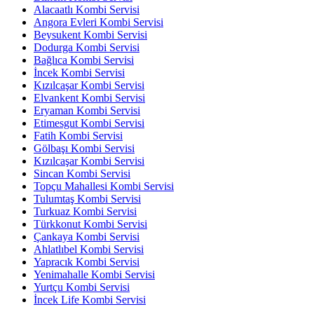
Alacaatlı Kombi Servisi
Angora Evleri Kombi Servisi
Beysukent Kombi Servisi
Dodurga Kombi Servisi
Bağlıca Kombi Servisi
İncek Kombi Servisi
Kızılcaşar Kombi Servisi
Elvankent Kombi Servisi
Eryaman Kombi Servisi
Etimesgut Kombi Servisi
Fatih Kombi Servisi
Gölbaşı Kombi Servisi
Kızılcaşar Kombi Servisi
Sincan Kombi Servisi
Topçu Mahallesi Kombi Servisi
Tulumtaş Kombi Servisi
Turkuaz Kombi Servisi
Türkkonut Kombi Servisi
Çankaya Kombi Servisi
Ahlatlıbel Kombi Servisi
Yapracık Kombi Servisi
Yenimahalle Kombi Servisi
Yurtçu Kombi Servisi
İncek Life Kombi Servisi