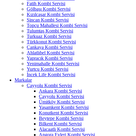
Fatih Kombi Servisi
Gölbaşı Kombi Servisi
Kızılcaşar Kombi Servisi
Sincan Kombi Servisi
Topçu Mahallesi Kombi Servisi
Tulumtaş Kombi Servisi
Turkuaz Kombi Servisi
Türkkonut Kombi Servisi
Çankaya Kombi Servisi
Ahlatlıbel Kombi Servisi
Yapracık Kombi Servisi
Yenimahalle Kombi Servisi
Yurtçu Kombi Servisi
İncek Life Kombi Servisi
Markalar
Çayyolu Kombi Servisi
Ankara Kombi Servisi
Çayyolu Kombi Servisi
Ümitköy Kombi Servisi
Yaşamkent Kombi Servisi
Konutkent Kombi Servisi
Beytepe Kombi Servisi
Bilkent Kombi Servisi
Alacaatlı Kombi Servisi
Angora Evleri Kombi Servisi