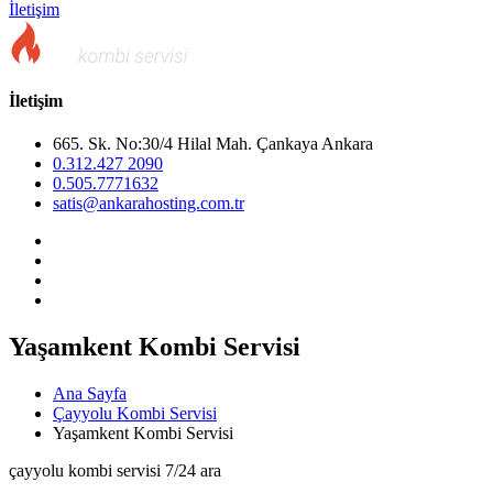
İletişim
İletişim
665. Sk. No:30/4 Hilal Mah. Çankaya Ankara
0.312.427 2090
0.505.7771632
satis@ankarahosting.com.tr
Yaşamkent Kombi Servisi
Ana Sayfa
Çayyolu Kombi Servisi
Yaşamkent Kombi Servisi
çayyolu kombi servisi 7/24 ara