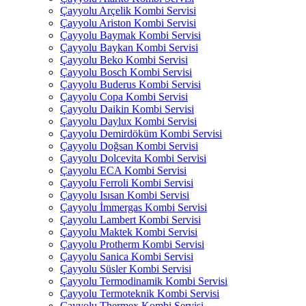
Çayyolu Arçelik Kombi Servisi
Çayyolu Ariston Kombi Servisi
Çayyolu Baymak Kombi Servisi
Çayyolu Baykan Kombi Servisi
Çayyolu Beko Kombi Servisi
Çayyolu Bosch Kombi Servisi
Çayyolu Buderus Kombi Servisi
Çayyolu Copa Kombi Servisi
Çayyolu Daikin Kombi Servisi
Çayyolu Daylux Kombi Servisi
Çayyolu Demirdöküm Kombi Servisi
Çayyolu Doğsan Kombi Servisi
Çayyolu Dolcevita Kombi Servisi
Çayyolu ECA Kombi Servisi
Çayyolu Ferroli Kombi Servisi
Çayyolu Isısan Kombi Servisi
Çayyolu İmmergas Kombi Servisi
Çayyolu Lambert Kombi Servisi
Çayyolu Maktek Kombi Servisi
Çayyolu Protherm Kombi Servisi
Çayyolu Sanica Kombi Servisi
Çayyolu Süsler Kombi Servisi
Çayyolu Termodinamik Kombi Servisi
Çayyolu Termoteknik Kombi Servisi
Çayyolu Thermex Kombi Servisi