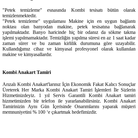
"Petek temizleme" esnasında Kombi tesisatı bütün olarak
temizlenmektedir.
"Petek temizleme" uygulaması Makine için en uygun bağlantı
noktası olan banyodan makine, petek tesisatına bağlanarak
yapılmaktadır. Banyo haricinde hiç bir odanız da sökme takma
işlemi yapılmamaktadır. Temizliğin yapılma süresi en az 1 saat kadar
zaman sürer ve bu zaman kirlilik durumuna göre uzayabilir.
Kullandığımız cihaz ve kimyasal profesyonel olarak kullanılan
makine ve kimyasallardır.
Kombi Anakart Tamiri
Arızalı Kombi Anakart'larınız İçin Ekonomik Fakat Kalıcı Sonuçlar
Üreterek Her Marka Kombi Anakart Tamiri İşlemleri İle Sizlerin
Hizmetinizdeyiz. 1 yıl Servis Garantili Kombi Anakart tamiri
hizmetimizden bir telefon ile yararlanabilirsiniz. Kombi Anakart
Tamirinizin Aynı Gün İçerisinde Onarımlarını yaparak müşteri
memnuniyetini % 100 ‘e çıkartmak hedefimizdir.