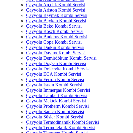
Çayyolu Arçelik Kombi Servisi
Çayyolu Ariston Kombi Servisi
Çayyolu Baymak Kombi Servisi
Çayyolu Baykan Kombi Servisi
Çayyolu Beko Kombi Servisi
Çayyolu Bosch Kombi Servisi
Çayyolu Buderus Kombi Servisi
Çayyolu Copa Kombi Servisi
Çayyolu Daikin Kombi Servisi
Çayyolu Daylux Kombi Servisi
Çayyolu Demirdöküm Kombi Servisi
Çayyolu Doğsan Kombi Servisi
Çayyolu Dolcevita Kombi Servisi
Çayyolu ECA Kombi Servisi
Çayyolu Ferroli Kombi Servisi
Çayyolu Isısan Kombi Servisi
Çayyolu İmmergas Kombi Servisi
Çayyolu Lambert Kombi Servisi
Çayyolu Maktek Kombi Servisi
Çayyolu Protherm Kombi Servisi
Çayyolu Sanica Kombi Servisi
Çayyolu Süsler Kombi Servisi
Çayyolu Termodinamik Kombi Servisi
Çayyolu Termoteknik Kombi Servisi
Çayyolu Thermex Kombi Servisi