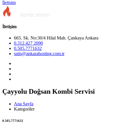
İletişim
İletişim
665. Sk. No:30/4 Hilal Mah. Çankaya Ankara
0.312.427 2090
0.505.7771632
satis@ankarahosting.com.tr
Çayyolu Doğsan Kombi Servisi
Ana Sayfa
Kategoriler
0.505.7771632