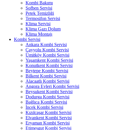
Kombi Bakımı
Şofben Servisi
Petek Temizliği
Termosifon Servisi
Klima Servisi
Klima Gazı Dolum
Klima Montajı
Kombi Servisi
Ankara Kombi Servisi
Çayyolu Kombi Servisi
Ümitköy Kombi Servisi
Yaşamkent Kombi Servisi
Konutkent Kombi Servisi
Beytepe Kombi Servisi
Bilkent Kombi Servisi
Alacaatlı Kombi Servisi
Angora Evleri Kombi Servisi
Beysukent Kombi Servisi
Dodurga Kombi Servisi
Bağlıca Kombi Servisi
İncek Kombi Servisi
Kızılcaşar Kombi Servisi
Elvankent Kombi Servisi
Eryaman Kombi Servisi
Etimesgut Kombi Servisi