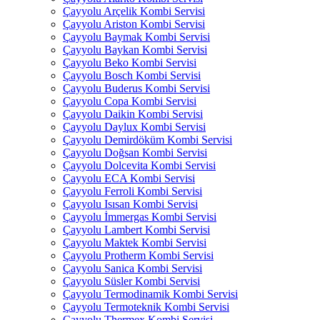
Çayyolu Arçelik Kombi Servisi
Çayyolu Ariston Kombi Servisi
Çayyolu Baymak Kombi Servisi
Çayyolu Baykan Kombi Servisi
Çayyolu Beko Kombi Servisi
Çayyolu Bosch Kombi Servisi
Çayyolu Buderus Kombi Servisi
Çayyolu Copa Kombi Servisi
Çayyolu Daikin Kombi Servisi
Çayyolu Daylux Kombi Servisi
Çayyolu Demirdöküm Kombi Servisi
Çayyolu Doğsan Kombi Servisi
Çayyolu Dolcevita Kombi Servisi
Çayyolu ECA Kombi Servisi
Çayyolu Ferroli Kombi Servisi
Çayyolu Isısan Kombi Servisi
Çayyolu İmmergas Kombi Servisi
Çayyolu Lambert Kombi Servisi
Çayyolu Maktek Kombi Servisi
Çayyolu Protherm Kombi Servisi
Çayyolu Sanica Kombi Servisi
Çayyolu Süsler Kombi Servisi
Çayyolu Termodinamik Kombi Servisi
Çayyolu Termoteknik Kombi Servisi
Çayyolu Thermex Kombi Servisi