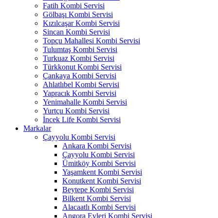
Fatih Kombi Servisi
Gölbaşı Kombi Servisi
Kızılcaşar Kombi Servisi
Sincan Kombi Servisi
Topçu Mahallesi Kombi Servisi
Tulumtaş Kombi Servisi
Turkuaz Kombi Servisi
Türkkonut Kombi Servisi
Çankaya Kombi Servisi
Ahlatlıbel Kombi Servisi
Yapracık Kombi Servisi
Yenimahalle Kombi Servisi
Yurtçu Kombi Servisi
İncek Life Kombi Servisi
Markalar
Çayyolu Kombi Servisi
Ankara Kombi Servisi
Çayyolu Kombi Servisi
Ümitköy Kombi Servisi
Yaşamkent Kombi Servisi
Konutkent Kombi Servisi
Beytepe Kombi Servisi
Bilkent Kombi Servisi
Alacaatlı Kombi Servisi
Angora Evleri Kombi Servisi