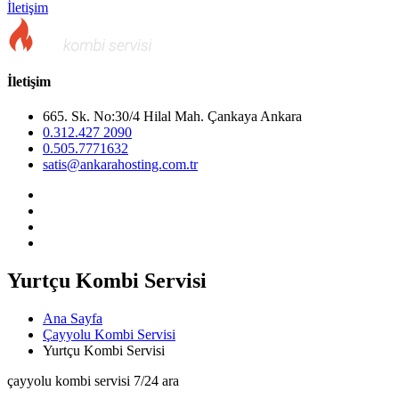
İletişim
İletişim
665. Sk. No:30/4 Hilal Mah. Çankaya Ankara
0.312.427 2090
0.505.7771632
satis@ankarahosting.com.tr
Yurtçu Kombi Servisi
Ana Sayfa
Çayyolu Kombi Servisi
Yurtçu Kombi Servisi
çayyolu kombi servisi 7/24 ara