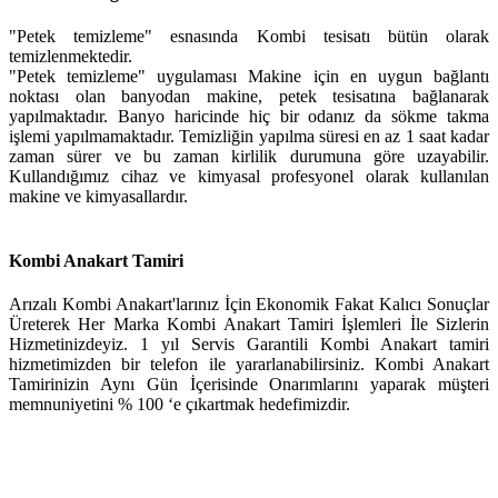
"Petek temizleme" esnasında Kombi tesisatı bütün olarak
temizlenmektedir.
"Petek temizleme" uygulaması Makine için en uygun bağlantı
noktası olan banyodan makine, petek tesisatına bağlanarak
yapılmaktadır. Banyo haricinde hiç bir odanız da sökme takma
işlemi yapılmamaktadır. Temizliğin yapılma süresi en az 1 saat kadar
zaman sürer ve bu zaman kirlilik durumuna göre uzayabilir.
Kullandığımız cihaz ve kimyasal profesyonel olarak kullanılan
makine ve kimyasallardır.
Kombi Anakart Tamiri
Arızalı Kombi Anakart'larınız İçin Ekonomik Fakat Kalıcı Sonuçlar
Üreterek Her Marka Kombi Anakart Tamiri İşlemleri İle Sizlerin
Hizmetinizdeyiz. 1 yıl Servis Garantili Kombi Anakart tamiri
hizmetimizden bir telefon ile yararlanabilirsiniz. Kombi Anakart
Tamirinizin Aynı Gün İçerisinde Onarımlarını yaparak müşteri
memnuniyetini % 100 ‘e çıkartmak hedefimizdir.