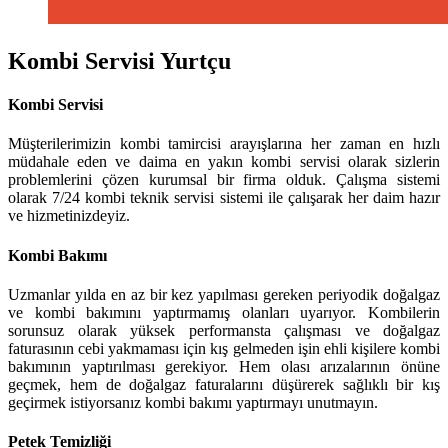
Kombi Servisi Yurtçu
Kombi Servisi
Müşterilerimizin kombi tamircisi arayışlarına her zaman en hızlı
müdahale eden ve daima en yakın kombi servisi olarak sizlerin
problemlerini çözen kurumsal bir firma olduk. Çalışma sistemi
olarak 7/24 kombi teknik servisi sistemi ile çalışarak her daim hazır
ve hizmetinizdeyiz.
Kombi Bakımı
Uzmanlar yılda en az bir kez yapılması gereken periyodik doğalgaz
ve kombi bakımını yaptırmamış olanları uyarıyor. Kombilerin
sorunsuz olarak yüksek performansta çalışması ve doğalgaz
faturasının cebi yakmaması için kış gelmeden işin ehli kişilere kombi
bakımının yaptırılması gerekiyor. Hem olası arızalarının önüne
geçmek, hem de doğalgaz faturalarını düşürerek sağlıklı bir kış
geçirmek istiyorsanız kombi bakımı yaptırmayı unutmayın.
Petek Temizliği