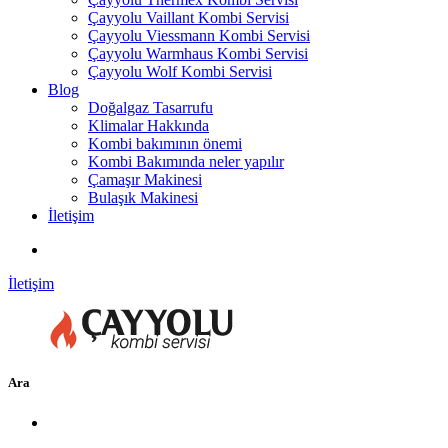
Çayyolu Vaillant Kombi Servisi
Çayyolu Viessmann Kombi Servisi
Çayyolu Warmhaus Kombi Servisi
Çayyolu Wolf Kombi Servisi
Blog
Doğalgaz Tasarrufu
Klimalar Hakkında
Kombi bakımının önemi
Kombi Bakımında neler yapılır
Çamaşır Makinesi
Bulaşık Makinesi
İletişim
İletişim
Ara