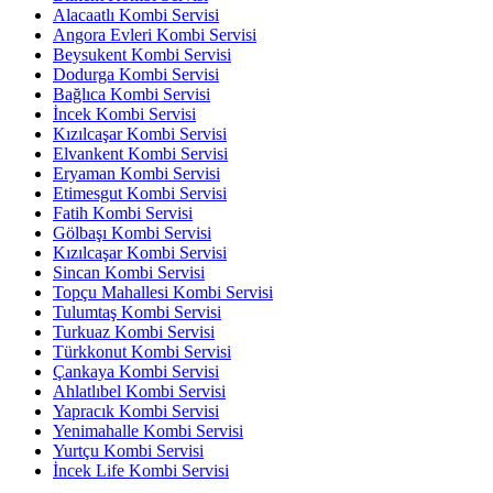
Alacaatlı Kombi Servisi
Angora Evleri Kombi Servisi
Beysukent Kombi Servisi
Dodurga Kombi Servisi
Bağlıca Kombi Servisi
İncek Kombi Servisi
Kızılcaşar Kombi Servisi
Elvankent Kombi Servisi
Eryaman Kombi Servisi
Etimesgut Kombi Servisi
Fatih Kombi Servisi
Gölbaşı Kombi Servisi
Kızılcaşar Kombi Servisi
Sincan Kombi Servisi
Topçu Mahallesi Kombi Servisi
Tulumtaş Kombi Servisi
Turkuaz Kombi Servisi
Türkkonut Kombi Servisi
Çankaya Kombi Servisi
Ahlatlıbel Kombi Servisi
Yapracık Kombi Servisi
Yenimahalle Kombi Servisi
Yurtçu Kombi Servisi
İncek Life Kombi Servisi