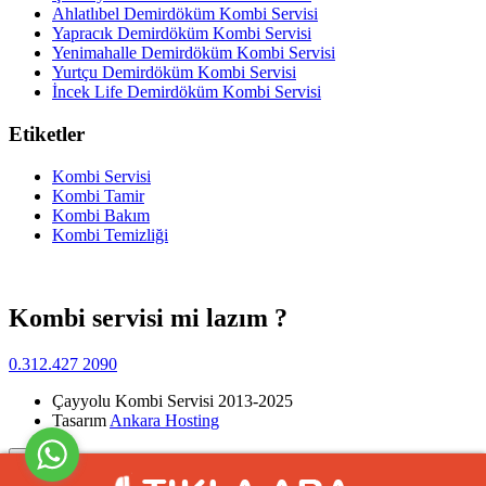
Ahlatlıbel Demirdöküm Kombi Servisi
Yapracık Demirdöküm Kombi Servisi
Yenimahalle Demirdöküm Kombi Servisi
Yurtçu Demirdöküm Kombi Servisi
İncek Life Demirdöküm Kombi Servisi
Etiketler
Kombi Servisi
Kombi Tamir
Kombi Bakım
Kombi Temizliği
Kombi servisi mi lazım ?
0.312.427 2090
Çayyolu Kombi Servisi 2013-2025
Tasarım
Ankara Hosting
Yukarı