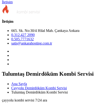
İletişim
İletişim
665. Sk. No:30/4 Hilal Mah. Çankaya Ankara
0.312.427 2090
0.505.7771632
satis@ankarahosting.com.tr
Tulumtaş Demirdöküm Kombi Servisi
Ana Sayfa
Çayyolu Demirdöküm Kombi Servisi
Tulumtaş Demirdöküm Kombi Servisi
çayyolu kombi servisi 7/24 ara