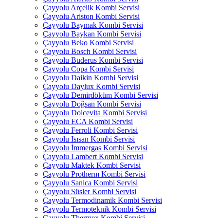
Çayyolu Arçelik Kombi Servisi
Çayyolu Ariston Kombi Servisi
Çayyolu Baymak Kombi Servisi
Çayyolu Baykan Kombi Servisi
Çayyolu Beko Kombi Servisi
Çayyolu Bosch Kombi Servisi
Çayyolu Buderus Kombi Servisi
Çayyolu Copa Kombi Servisi
Çayyolu Daikin Kombi Servisi
Çayyolu Daylux Kombi Servisi
Çayyolu Demirdöküm Kombi Servisi
Çayyolu Doğsan Kombi Servisi
Çayyolu Dolcevita Kombi Servisi
Çayyolu ECA Kombi Servisi
Çayyolu Ferroli Kombi Servisi
Çayyolu Isısan Kombi Servisi
Çayyolu İmmergas Kombi Servisi
Çayyolu Lambert Kombi Servisi
Çayyolu Maktek Kombi Servisi
Çayyolu Protherm Kombi Servisi
Çayyolu Sanica Kombi Servisi
Çayyolu Süsler Kombi Servisi
Çayyolu Termodinamik Kombi Servisi
Çayyolu Termoteknik Kombi Servisi
Çayyolu Thermex Kombi Servisi