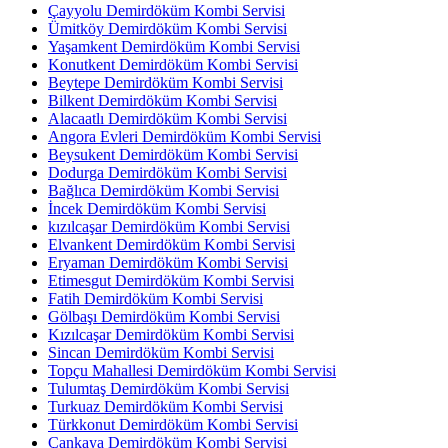
Çayyolu Demirdöküm Kombi Servisi
Ümitköy Demirdöküm Kombi Servisi
Yaşamkent Demirdöküm Kombi Servisi
Konutkent Demirdöküm Kombi Servisi
Beytepe Demirdöküm Kombi Servisi
Bilkent Demirdöküm Kombi Servisi
Alacaatlı Demirdöküm Kombi Servisi
Angora Evleri Demirdöküm Kombi Servisi
Beysukent Demirdöküm Kombi Servisi
Dodurga Demirdöküm Kombi Servisi
Bağlıca Demirdöküm Kombi Servisi
İncek Demirdöküm Kombi Servisi
kızılcaşar Demirdöküm Kombi Servisi
Elvankent Demirdöküm Kombi Servisi
Eryaman Demirdöküm Kombi Servisi
Etimesgut Demirdöküm Kombi Servisi
Fatih Demirdöküm Kombi Servisi
Gölbaşı Demirdöküm Kombi Servisi
Kızılcaşar Demirdöküm Kombi Servisi
Sincan Demirdöküm Kombi Servisi
Topçu Mahallesi Demirdöküm Kombi Servisi
Tulumtaş Demirdöküm Kombi Servisi
Turkuaz Demirdöküm Kombi Servisi
Türkkonut Demirdöküm Kombi Servisi
Çankaya Demirdöküm Kombi Servisi