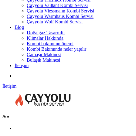
Çayyolu Vaillant Kombi Servisi
Çayyolu Viessmann Kombi Servisi
Çayyolu Warmhaus Kombi Servisi
Çayyolu Wolf Kombi Servisi
Blog
Doğalgaz Tasarrufu
Klimalar Hakkında
Kombi bakımının önemi
Kombi Bakımında neler yapılır
Çamaşır Makinesi
Bulaşık Makinesi
İletişim
İletişim
Ara