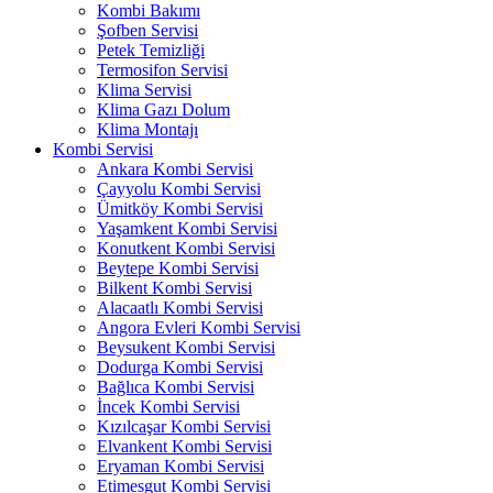
Kombi Bakımı
Şofben Servisi
Petek Temizliği
Termosifon Servisi
Klima Servisi
Klima Gazı Dolum
Klima Montajı
Kombi Servisi
Ankara Kombi Servisi
Çayyolu Kombi Servisi
Ümitköy Kombi Servisi
Yaşamkent Kombi Servisi
Konutkent Kombi Servisi
Beytepe Kombi Servisi
Bilkent Kombi Servisi
Alacaatlı Kombi Servisi
Angora Evleri Kombi Servisi
Beysukent Kombi Servisi
Dodurga Kombi Servisi
Bağlıca Kombi Servisi
İncek Kombi Servisi
Kızılcaşar Kombi Servisi
Elvankent Kombi Servisi
Eryaman Kombi Servisi
Etimesgut Kombi Servisi