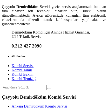
Çayyolu
Demirdöküm
Servisi gezici servis araçlarımızda bulunan
tüm cihazlar son teknoloji cihazlar olup, sürekli olarak
güncellenmektedir. Ayrıca atölyemizde kullanılan tüm elektronik
cihazların da düzenli olarak kalibrasyonları yapılmakta ve
güncellenmektedir.
Demirdöküm Kombi İçin Anında Hizmet Garantisi,
7/24 Teknik Servis.
0.312.427 2090
#
Etiketler:
Kombi Servisi
Kombi Tamir
Kombi Bakım
Kombi Temizliği
Çayyolu Demirdöküm Kombi Servisi
Ankara Demirdöküm Kombi Servisi