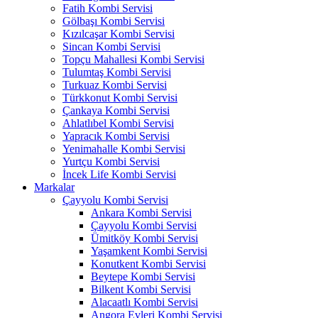
Fatih Kombi Servisi
Gölbaşı Kombi Servisi
Kızılcaşar Kombi Servisi
Sincan Kombi Servisi
Topçu Mahallesi Kombi Servisi
Tulumtaş Kombi Servisi
Turkuaz Kombi Servisi
Türkkonut Kombi Servisi
Çankaya Kombi Servisi
Ahlatlıbel Kombi Servisi
Yapracık Kombi Servisi
Yenimahalle Kombi Servisi
Yurtçu Kombi Servisi
İncek Life Kombi Servisi
Markalar
Çayyolu Kombi Servisi
Ankara Kombi Servisi
Çayyolu Kombi Servisi
Ümitköy Kombi Servisi
Yaşamkent Kombi Servisi
Konutkent Kombi Servisi
Beytepe Kombi Servisi
Bilkent Kombi Servisi
Alacaatlı Kombi Servisi
Angora Evleri Kombi Servisi