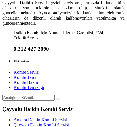
Çayyolu
Daikin
Servisi gezici servis araçlarımızda bulunan tüm
cihazlar son teknoloji cihazlar olup, sürekli olarak
güncellenmektedir. Ayrıca atölyemizde kullanılan tüm elektronik
cihazların da düzenli olarak kalibrasyonları yapılmakta ve
güncellenmektedir.
Daikin Kombi İçin Anında Hizmet Garantisi, 7/24
Teknik Servis.
0.312.427 2090
#
Etiketler:
Kombi Servisi
Kombi Tamir
Kombi Bakım
Kombi Temizliği
Çayyolu Daikin Kombi Servisi
Ankara Daikin Kombi Servisi
Çayyolu Daikin Kombi Servisi