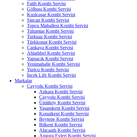
Fatih Kombi Servisi
Gölbaşı Kombi Servisi
Kızılcaşar Kombi Servisi
Sincan Kombi Servisi
Topçu Mahallesi Kombi Servisi
Tulumtaş Kombi Servisi
Turkuaz Kombi Servisi
Türkkonut Kombi Servisi
Çankaya Kombi Servisi
Ahlatlıbel Kombi Servisi
Yapracık Kombi Servisi
Yenimahalle Kombi Servisi
Yurtçu Kombi Servisi
İncek Life Kombi Servisi
Markalar
Çayyolu Kombi Servisi
Ankara Kombi Servisi
Çayyolu Kombi Servisi
Ümitköy Kombi Servisi
Yaşamkent Kombi Servisi
Konutkent Kombi Servisi
Beytepe Kombi Servisi
Bilkent Kombi Servisi
Alacaatlı Kombi Servisi
Angora Evleri Kombi Servisi