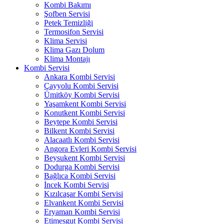
Kombi Bakımı
Şofben Servisi
Petek Temizliği
Termosifon Servisi
Klima Servisi
Klima Gazı Dolum
Klima Montajı
Kombi Servisi
Ankara Kombi Servisi
Çayyolu Kombi Servisi
Ümitköy Kombi Servisi
Yaşamkent Kombi Servisi
Konutkent Kombi Servisi
Beytepe Kombi Servisi
Bilkent Kombi Servisi
Alacaatlı Kombi Servisi
Angora Evleri Kombi Servisi
Beysukent Kombi Servisi
Dodurga Kombi Servisi
Bağlıca Kombi Servisi
İncek Kombi Servisi
Kızılcaşar Kombi Servisi
Elvankent Kombi Servisi
Eryaman Kombi Servisi
Etimesgut Kombi Servisi