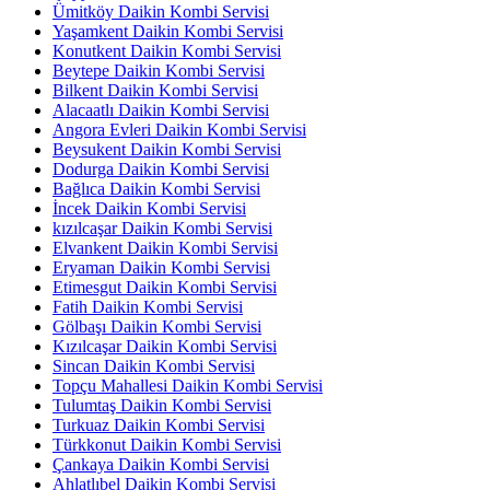
Ümitköy Daikin Kombi Servisi
Yaşamkent Daikin Kombi Servisi
Konutkent Daikin Kombi Servisi
Beytepe Daikin Kombi Servisi
Bilkent Daikin Kombi Servisi
Alacaatlı Daikin Kombi Servisi
Angora Evleri Daikin Kombi Servisi
Beysukent Daikin Kombi Servisi
Dodurga Daikin Kombi Servisi
Bağlıca Daikin Kombi Servisi
İncek Daikin Kombi Servisi
kızılcaşar Daikin Kombi Servisi
Elvankent Daikin Kombi Servisi
Eryaman Daikin Kombi Servisi
Etimesgut Daikin Kombi Servisi
Fatih Daikin Kombi Servisi
Gölbaşı Daikin Kombi Servisi
Kızılcaşar Daikin Kombi Servisi
Sincan Daikin Kombi Servisi
Topçu Mahallesi Daikin Kombi Servisi
Tulumtaş Daikin Kombi Servisi
Turkuaz Daikin Kombi Servisi
Türkkonut Daikin Kombi Servisi
Çankaya Daikin Kombi Servisi
Ahlatlıbel Daikin Kombi Servisi