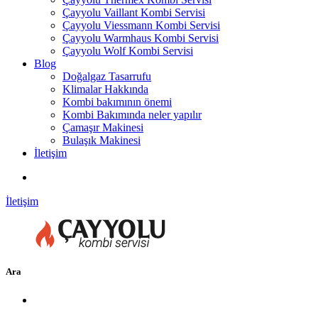
Çayyolu Vaillant Kombi Servisi
Çayyolu Viessmann Kombi Servisi
Çayyolu Warmhaus Kombi Servisi
Çayyolu Wolf Kombi Servisi
Blog
Doğalgaz Tasarrufu
Klimalar Hakkında
Kombi bakımının önemi
Kombi Bakımında neler yapılır
Çamaşır Makinesi
Bulaşık Makinesi
İletişim
İletişim
Ara