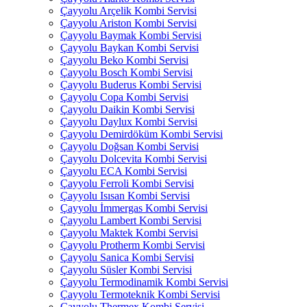
Çayyolu Arçelik Kombi Servisi
Çayyolu Ariston Kombi Servisi
Çayyolu Baymak Kombi Servisi
Çayyolu Baykan Kombi Servisi
Çayyolu Beko Kombi Servisi
Çayyolu Bosch Kombi Servisi
Çayyolu Buderus Kombi Servisi
Çayyolu Copa Kombi Servisi
Çayyolu Daikin Kombi Servisi
Çayyolu Daylux Kombi Servisi
Çayyolu Demirdöküm Kombi Servisi
Çayyolu Doğsan Kombi Servisi
Çayyolu Dolcevita Kombi Servisi
Çayyolu ECA Kombi Servisi
Çayyolu Ferroli Kombi Servisi
Çayyolu Isısan Kombi Servisi
Çayyolu İmmergas Kombi Servisi
Çayyolu Lambert Kombi Servisi
Çayyolu Maktek Kombi Servisi
Çayyolu Protherm Kombi Servisi
Çayyolu Sanica Kombi Servisi
Çayyolu Süsler Kombi Servisi
Çayyolu Termodinamik Kombi Servisi
Çayyolu Termoteknik Kombi Servisi
Çayyolu Thermex Kombi Servisi