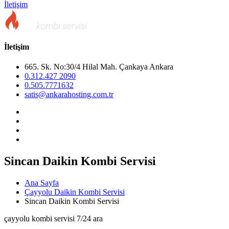
İletişim
İletişim
665. Sk. No:30/4 Hilal Mah. Çankaya Ankara
0.312.427 2090
0.505.7771632
satis@ankarahosting.com.tr
Sincan Daikin Kombi Servisi
Ana Sayfa
Çayyolu Daikin Kombi Servisi
Sincan Daikin Kombi Servisi
çayyolu kombi servisi 7/24 ara