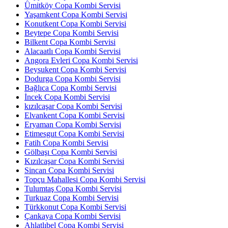
Ümitköy Copa Kombi Servisi
Yaşamkent Copa Kombi Servisi
Konutkent Copa Kombi Servisi
Beytepe Copa Kombi Servisi
Bilkent Copa Kombi Servisi
Alacaatlı Copa Kombi Servisi
Angora Evleri Copa Kombi Servisi
Beysukent Copa Kombi Servisi
Dodurga Copa Kombi Servisi
Bağlıca Copa Kombi Servisi
İncek Copa Kombi Servisi
kızılcaşar Copa Kombi Servisi
Elvankent Copa Kombi Servisi
Eryaman Copa Kombi Servisi
Etimesgut Copa Kombi Servisi
Fatih Copa Kombi Servisi
Gölbaşı Copa Kombi Servisi
Kızılcaşar Copa Kombi Servisi
Sincan Copa Kombi Servisi
Topçu Mahallesi Copa Kombi Servisi
Tulumtaş Copa Kombi Servisi
Turkuaz Copa Kombi Servisi
Türkkonut Copa Kombi Servisi
Çankaya Copa Kombi Servisi
Ahlatlıbel Copa Kombi Servisi