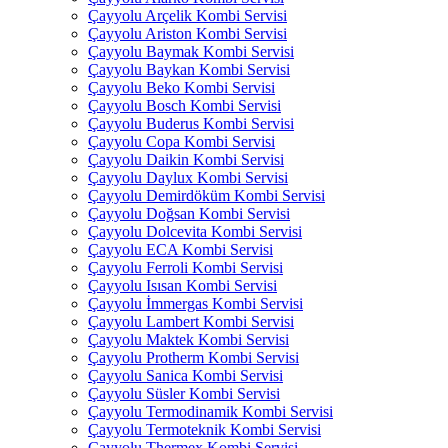
Çayyolu Arçelik Kombi Servisi
Çayyolu Ariston Kombi Servisi
Çayyolu Baymak Kombi Servisi
Çayyolu Baykan Kombi Servisi
Çayyolu Beko Kombi Servisi
Çayyolu Bosch Kombi Servisi
Çayyolu Buderus Kombi Servisi
Çayyolu Copa Kombi Servisi
Çayyolu Daikin Kombi Servisi
Çayyolu Daylux Kombi Servisi
Çayyolu Demirdöküm Kombi Servisi
Çayyolu Doğsan Kombi Servisi
Çayyolu Dolcevita Kombi Servisi
Çayyolu ECA Kombi Servisi
Çayyolu Ferroli Kombi Servisi
Çayyolu Isısan Kombi Servisi
Çayyolu İmmergas Kombi Servisi
Çayyolu Lambert Kombi Servisi
Çayyolu Maktek Kombi Servisi
Çayyolu Protherm Kombi Servisi
Çayyolu Sanica Kombi Servisi
Çayyolu Süsler Kombi Servisi
Çayyolu Termodinamik Kombi Servisi
Çayyolu Termoteknik Kombi Servisi
Çayyolu Thermex Kombi Servisi