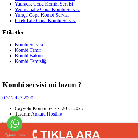
Yapracık Copa Kombi Servisi
Yenimahalle Copa Kombi Servisi
Yurtçu Copa Kombi Servisi
İncek Life Copa Kombi Servisi
Etiketler
Kombi Servisi
Kombi Tamir
Kombi Bakım
Kombi Temizliği
Kombi servisi mi lazım ?
0.312.427 2090
Çayyolu Kombi Servisi 2013-2025
Tasarım
Ankara Hosting
Yukarı
>