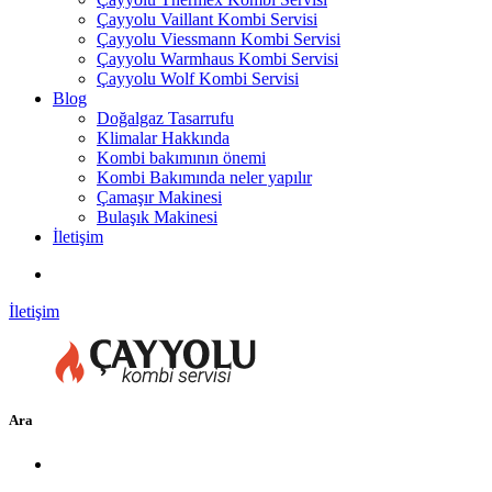
Çayyolu Vaillant Kombi Servisi
Çayyolu Viessmann Kombi Servisi
Çayyolu Warmhaus Kombi Servisi
Çayyolu Wolf Kombi Servisi
Blog
Doğalgaz Tasarrufu
Klimalar Hakkında
Kombi bakımının önemi
Kombi Bakımında neler yapılır
Çamaşır Makinesi
Bulaşık Makinesi
İletişim
İletişim
Ara