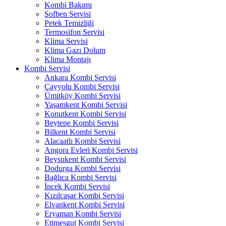
Kombi Bakımı
Şofben Servisi
Petek Temizliği
Termosifon Servisi
Klima Servisi
Klima Gazı Dolum
Klima Montajı
Kombi Servisi
Ankara Kombi Servisi
Çayyolu Kombi Servisi
Ümitköy Kombi Servisi
Yaşamkent Kombi Servisi
Konutkent Kombi Servisi
Beytepe Kombi Servisi
Bilkent Kombi Servisi
Alacaatlı Kombi Servisi
Angora Evleri Kombi Servisi
Beysukent Kombi Servisi
Dodurga Kombi Servisi
Bağlıca Kombi Servisi
İncek Kombi Servisi
Kızılcaşar Kombi Servisi
Elvankent Kombi Servisi
Eryaman Kombi Servisi
Etimesgut Kombi Servisi