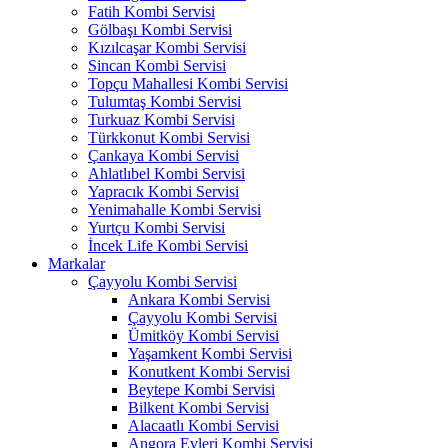
Fatih Kombi Servisi
Gölbaşı Kombi Servisi
Kızılcaşar Kombi Servisi
Sincan Kombi Servisi
Topçu Mahallesi Kombi Servisi
Tulumtaş Kombi Servisi
Turkuaz Kombi Servisi
Türkkonut Kombi Servisi
Çankaya Kombi Servisi
Ahlatlıbel Kombi Servisi
Yapracık Kombi Servisi
Yenimahalle Kombi Servisi
Yurtçu Kombi Servisi
İncek Life Kombi Servisi
Markalar
Çayyolu Kombi Servisi
Ankara Kombi Servisi
Çayyolu Kombi Servisi
Ümitköy Kombi Servisi
Yaşamkent Kombi Servisi
Konutkent Kombi Servisi
Beytepe Kombi Servisi
Bilkent Kombi Servisi
Alacaatlı Kombi Servisi
Angora Evleri Kombi Servisi