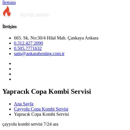
İletişim
İletişim
665. Sk. No:30/4 Hilal Mah. Çankaya Ankara
0.312.427 2090
0.505.7771632
satis@ankarahosting.com.tr
Yapracık Copa Kombi Servisi
Ana Sayfa
Çayyolu Copa Kombi Servisi
Yapracık Copa Kombi Servisi
çayyolu kombi servisi 7/24 ara