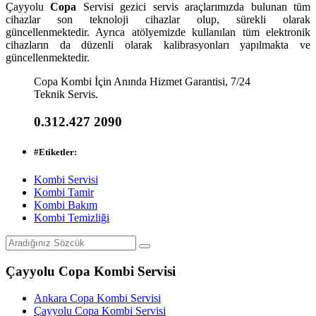
Çayyolu
Copa
Servisi gezici servis araçlarımızda bulunan tüm
cihazlar son teknoloji cihazlar olup, sürekli olarak
güncellenmektedir. Ayrıca atölyemizde kullanılan tüm elektronik
cihazların da düzenli olarak kalibrasyonları yapılmakta ve
güncellenmektedir.
Copa Kombi İçin Anında Hizmet Garantisi, 7/24
Teknik Servis.
0.312.427 2090
#
Etiketler:
Kombi Servisi
Kombi Tamir
Kombi Bakım
Kombi Temizliği
Çayyolu Copa Kombi Servisi
Ankara Copa Kombi Servisi
Çayyolu Copa Kombi Servisi