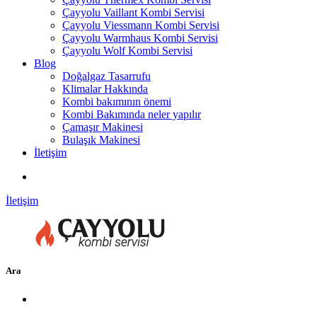
Çayyolu Vaillant Kombi Servisi
Çayyolu Viessmann Kombi Servisi
Çayyolu Warmhaus Kombi Servisi
Çayyolu Wolf Kombi Servisi
Blog
Doğalgaz Tasarrufu
Klimalar Hakkında
Kombi bakımının önemi
Kombi Bakımında neler yapılır
Çamaşır Makinesi
Bulaşık Makinesi
İletişim
İletişim
Ara