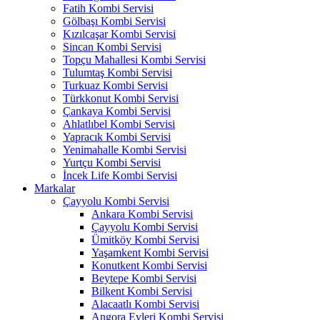
Fatih Kombi Servisi
Gölbaşı Kombi Servisi
Kızılcaşar Kombi Servisi
Sincan Kombi Servisi
Topçu Mahallesi Kombi Servisi
Tulumtaş Kombi Servisi
Turkuaz Kombi Servisi
Türkkonut Kombi Servisi
Çankaya Kombi Servisi
Ahlatlıbel Kombi Servisi
Yapracık Kombi Servisi
Yenimahalle Kombi Servisi
Yurtçu Kombi Servisi
İncek Life Kombi Servisi
Markalar
Çayyolu Kombi Servisi
Ankara Kombi Servisi
Çayyolu Kombi Servisi
Ümitköy Kombi Servisi
Yaşamkent Kombi Servisi
Konutkent Kombi Servisi
Beytepe Kombi Servisi
Bilkent Kombi Servisi
Alacaatlı Kombi Servisi
Angora Evleri Kombi Servisi