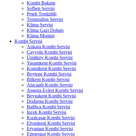
Kombi Bakımı
Şofben Servisi
Petek Temizliği
Termosifon Servisi
Klima Servisi
Klima Gazı Dolum
Klima Montajı
Kombi Servisi
Ankara Kombi Servisi
Çayyolu Kombi Servisi
Ümitköy Kombi Servisi
Yaşamkent Kombi Servisi
Konutkent Kombi Servisi
Beytepe Kombi Servisi
Bilkent Kombi Servisi
Alacaatlı Kombi Servisi
Angora Evleri Kombi Servisi
Beysukent Kombi Servisi
Dodurga Kombi Servisi
Bağlıca Kombi Servisi
İncek Kombi Servisi
Kızılcaşar Kombi Servisi
Elvankent Kombi Servisi
Eryaman Kombi Servisi
Etimesgut Kombi Servisi