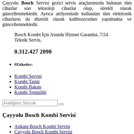
Çayyolu
Bosch
Servisi gezici servis araçlarımızda bulunan tüm
cihazlar son teknoloji cihazlar olup, sürekli olarak
güncellenmektedir. Ayrıca atölyemizde kullanılan tüm elektronik
cihazların da düzenli olarak kalibrasyonları yapılmakta ve
güncellenmektedir.
Bosch Kombi İçin Anında Hizmet Garantisi, 7/24
Teknik Servis.
0.312.427 2090
#
Etiketler:
Kombi Servisi
Kombi Tamir
Kombi Bakım
Kombi Temizliği
Çayyolu Bosch Kombi Servisi
Ankara Bosch Kombi Servisi
Çayyolu Bosch Kombi Servisi