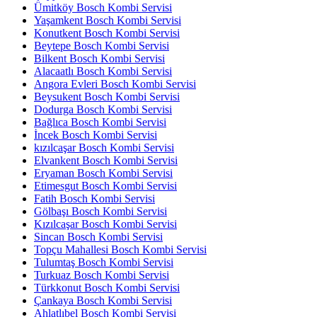
Ümitköy Bosch Kombi Servisi
Yaşamkent Bosch Kombi Servisi
Konutkent Bosch Kombi Servisi
Beytepe Bosch Kombi Servisi
Bilkent Bosch Kombi Servisi
Alacaatlı Bosch Kombi Servisi
Angora Evleri Bosch Kombi Servisi
Beysukent Bosch Kombi Servisi
Dodurga Bosch Kombi Servisi
Bağlıca Bosch Kombi Servisi
İncek Bosch Kombi Servisi
kızılcaşar Bosch Kombi Servisi
Elvankent Bosch Kombi Servisi
Eryaman Bosch Kombi Servisi
Etimesgut Bosch Kombi Servisi
Fatih Bosch Kombi Servisi
Gölbaşı Bosch Kombi Servisi
Kızılcaşar Bosch Kombi Servisi
Sincan Bosch Kombi Servisi
Topçu Mahallesi Bosch Kombi Servisi
Tulumtaş Bosch Kombi Servisi
Turkuaz Bosch Kombi Servisi
Türkkonut Bosch Kombi Servisi
Çankaya Bosch Kombi Servisi
Ahlatlıbel Bosch Kombi Servisi