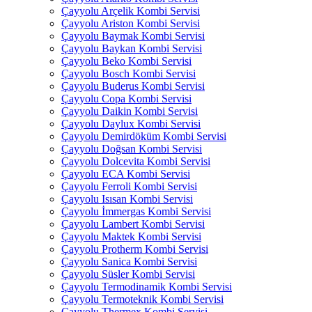
Çayyolu Arçelik Kombi Servisi
Çayyolu Ariston Kombi Servisi
Çayyolu Baymak Kombi Servisi
Çayyolu Baykan Kombi Servisi
Çayyolu Beko Kombi Servisi
Çayyolu Bosch Kombi Servisi
Çayyolu Buderus Kombi Servisi
Çayyolu Copa Kombi Servisi
Çayyolu Daikin Kombi Servisi
Çayyolu Daylux Kombi Servisi
Çayyolu Demirdöküm Kombi Servisi
Çayyolu Doğsan Kombi Servisi
Çayyolu Dolcevita Kombi Servisi
Çayyolu ECA Kombi Servisi
Çayyolu Ferroli Kombi Servisi
Çayyolu Isısan Kombi Servisi
Çayyolu İmmergas Kombi Servisi
Çayyolu Lambert Kombi Servisi
Çayyolu Maktek Kombi Servisi
Çayyolu Protherm Kombi Servisi
Çayyolu Sanica Kombi Servisi
Çayyolu Süsler Kombi Servisi
Çayyolu Termodinamik Kombi Servisi
Çayyolu Termoteknik Kombi Servisi
Çayyolu Thermex Kombi Servisi