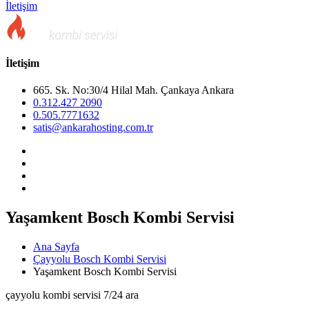
İletişim
İletişim
665. Sk. No:30/4 Hilal Mah. Çankaya Ankara
0.312.427 2090
0.505.7771632
satis@ankarahosting.com.tr
Yaşamkent Bosch Kombi Servisi
Ana Sayfa
Çayyolu Bosch Kombi Servisi
Yaşamkent Bosch Kombi Servisi
çayyolu kombi servisi 7/24 ara