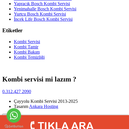
Yapracık Bosch Kombi Servisi
Yenimahalle Bosch Kombi Servisi
Yurtçu Bosch Kombi Servisi
İncek Life Bosch Kombi Servisi
Etiketler
Kombi Servisi
Kombi Tamir
Kombi Bakım
Kombi Temizliği
Kombi servisi mi lazım ?
0.312.427 2090
Çayyolu Kombi Servisi 2013-2025
Tasarım
Ankara Hosting
Yukarı
>