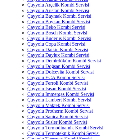
Çayyolu Arçelik Kombi Servisi
Çayyolu Ariston Kombi Servisi
Çayyolu Baymak Kombi Servisi
Çayyolu Baykan Kombi Servisi
Çayyolu Beko Kombi Servisi
Çayyolu Bosch Kombi Servisi
Çayyolu Buderus Kombi Servisi
Çayyolu Copa Kombi Servisi
Çayyolu Daikin Kombi Servisi
Çayyolu Daylux Kombi Servisi
Çayyolu Demirdöküm Kombi Servisi
Çayyolu Doğsan Kombi Servisi
Çayyolu Dolcevita Kombi Servisi
Çayyolu ECA Kombi Servisi
Çayyolu Ferroli Kombi Servisi
Çayyolu Isısan Kombi Servisi
Çayyolu İmmergas Kombi Servisi
Çayyolu Lambert Kombi Servisi
Çayyolu Maktek Kombi Servisi
Çayyolu Protherm Kombi Servisi
Çayyolu Sanica Kombi Servisi
Çayyolu Süsler Kombi Servisi
Çayyolu Termodinamik Kombi Servisi
Çayyolu Termoteknik Kombi Servisi
Çayyolu Thermex Kombi Servisi