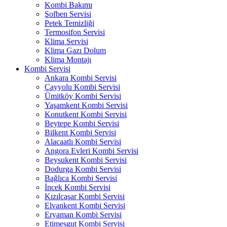
Kombi Bakımı
Şofben Servisi
Petek Temizliği
Termosifon Servisi
Klima Servisi
Klima Gazı Dolum
Klima Montajı
Kombi Servisi
Ankara Kombi Servisi
Çayyolu Kombi Servisi
Ümitköy Kombi Servisi
Yaşamkent Kombi Servisi
Konutkent Kombi Servisi
Beytepe Kombi Servisi
Bilkent Kombi Servisi
Alacaatlı Kombi Servisi
Angora Evleri Kombi Servisi
Beysukent Kombi Servisi
Dodurga Kombi Servisi
Bağlıca Kombi Servisi
İncek Kombi Servisi
Kızılcaşar Kombi Servisi
Elvankent Kombi Servisi
Eryaman Kombi Servisi
Etimesgut Kombi Servisi