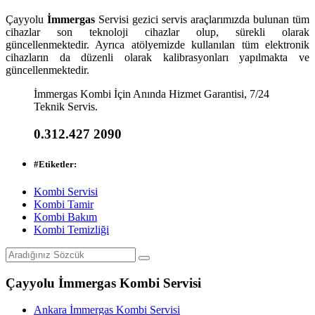
Çayyolu
İmmergas
Servisi gezici servis araçlarımızda bulunan tüm
cihazlar son teknoloji cihazlar olup, sürekli olarak
güncellenmektedir. Ayrıca atölyemizde kullanılan tüm elektronik
cihazların da düzenli olarak kalibrasyonları yapılmakta ve
güncellenmektedir.
İmmergas Kombi İçin Anında Hizmet Garantisi, 7/24
Teknik Servis.
0.312.427 2090
#
Etiketler:
Kombi Servisi
Kombi Tamir
Kombi Bakım
Kombi Temizliği
Çayyolu İmmergas Kombi Servisi
Ankara İmmergas Kombi Servisi