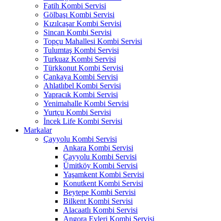
Fatih Kombi Servisi
Gölbaşı Kombi Servisi
Kızılcaşar Kombi Servisi
Sincan Kombi Servisi
Topçu Mahallesi Kombi Servisi
Tulumtaş Kombi Servisi
Turkuaz Kombi Servisi
Türkkonut Kombi Servisi
Çankaya Kombi Servisi
Ahlatlıbel Kombi Servisi
Yapracık Kombi Servisi
Yenimahalle Kombi Servisi
Yurtçu Kombi Servisi
İncek Life Kombi Servisi
Markalar
Çayyolu Kombi Servisi
Ankara Kombi Servisi
Çayyolu Kombi Servisi
Ümitköy Kombi Servisi
Yaşamkent Kombi Servisi
Konutkent Kombi Servisi
Beytepe Kombi Servisi
Bilkent Kombi Servisi
Alacaatlı Kombi Servisi
Angora Evleri Kombi Servisi