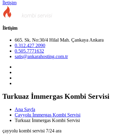
İletişim
İletişim
665. Sk. No:30/4 Hilal Mah. Çankaya Ankara
0.312.427 2090
0.505.7771632
satis@ankarahosting.com.tr
Turkuaz İmmergas Kombi Servisi
Ana Sayfa
Çayyolu İmmergas Kombi Servisi
Turkuaz İmmergas Kombi Servisi
çayyolu kombi servisi 7/24 ara