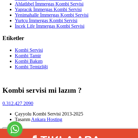
Ahlatlıbel İmmergas Kombi Servisi
Yapracık İmmergas Kombi Servisi
Yenimahalle İmmergas Kombi Servisi
Yurtçu İmmergas Kombi Servisi
İncek Life İmmergas Kombi Servisi
Etiketler
Kombi Servisi
Kombi Tamir
Kombi Bakım
Kombi Temizliği
Kombi servisi mi lazım ?
0.312.427 2090
Çayyolu Kombi Servisi 2013-2025
Tasarım
Ankara Hosting
Yukarı