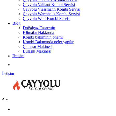
Çayyolu Vaillant Kombi Servisi
Çayyolu Viessmann Kombi Servisi
Çayyolu Warmhaus Kombi Servisi
Çayyolu Wolf Kombi Servisi
Blog
Doğalgaz Tasarrufu
Klimalar Hakkında
Kombi bakımının önemi
Kombi Bakımında neler yapılır
Çamaşır Makinesi
Bulaşık Makinesi
İletişim
İletişim
Ara