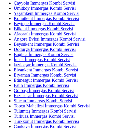
Çayyolu İmmergas Kombi Servisi
Ümitköy İmmergas Kombi Servisi
Yaşamkent İmmergas Kombi Servisi
Konutkent İmmergas Kombi Servisi
Beytepe İmmergas Kombi Servisi
Bilkent İmmergas Kombi Servisi
Alacaatlı İmmergas Kombi Servisi
Angora Evleri İmmergas Kombi Servisi
Beysukent İmmergas Kombi Servisi
Dodurga İmmergas Kombi Servisi
Bağlıca İmmergas Kombi Servisi
İncek İmmergas Kombi Servisi
kızılcaşar İmmergas Kombi Servisi
Elvankent İmmergas Kombi Servisi
Eryaman İmmergas Kombi Servisi
Etimesgut İmmergas Kombi Servisi
Fatih İmmergas Kombi Servisi
Gölbaşı İmmergas Kombi Servisi
Kızılcaşar İmmergas Kombi Servisi
Sincan İmmergas Kombi Servisi
Topçu Mahallesi İmmergas Kombi Servisi
Tulumtaş İmmergas Kombi Servisi
Turkuaz İmmergas Kombi Servisi
Türkkonut İmmergas Kombi Servisi
Çankaya İmmergas Kombi Servisi