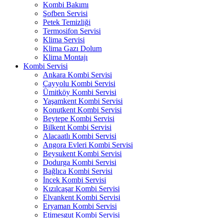
Kombi Bakımı
Şofben Servisi
Petek Temizliği
Termosifon Servisi
Klima Servisi
Klima Gazı Dolum
Klima Montajı
Kombi Servisi
Ankara Kombi Servisi
Çayyolu Kombi Servisi
Ümitköy Kombi Servisi
Yaşamkent Kombi Servisi
Konutkent Kombi Servisi
Beytepe Kombi Servisi
Bilkent Kombi Servisi
Alacaatlı Kombi Servisi
Angora Evleri Kombi Servisi
Beysukent Kombi Servisi
Dodurga Kombi Servisi
Bağlıca Kombi Servisi
İncek Kombi Servisi
Kızılcaşar Kombi Servisi
Elvankent Kombi Servisi
Eryaman Kombi Servisi
Etimesgut Kombi Servisi