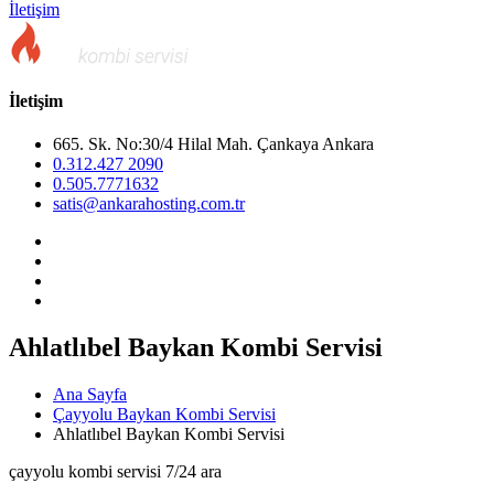
İletişim
İletişim
665. Sk. No:30/4 Hilal Mah. Çankaya Ankara
0.312.427 2090
0.505.7771632
satis@ankarahosting.com.tr
Ahlatlıbel Baykan Kombi Servisi
Ana Sayfa
Çayyolu Baykan Kombi Servisi
Ahlatlıbel Baykan Kombi Servisi
çayyolu kombi servisi 7/24 ara