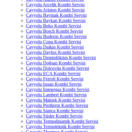
Çayyolu Arçelik Kombi Servisi
Çayyolu Ariston Kombi Servisi
Çayyolu Baymak Kombi Servisi
Çayyolu Baykan Kombi Servisi
Çayyolu Beko Kombi Servisi
Çayyolu Bosch Kombi Servisi
Çayyolu Buderus Kombi Servisi
Çayyolu Copa Kombi Servisi
Çayyolu Daikin Kombi Servisi
Çayyolu Daylux Kombi Servisi
Çayyolu Demirdöküm Kombi Servisi
Çayyolu Doğsan Kombi Servisi
Çayyolu Dolcevita Kombi Servisi
Çayyolu ECA Kombi Servisi
Çayyolu Ferroli Kombi Servisi
Çayyolu Isısan Kombi Servisi
Çayyolu İmmergas Kombi Servisi
Çayyolu Lambert Kombi Servisi
Çayyolu Maktek Kombi Servisi
Çayyolu Protherm Kombi Servisi
Çayyolu Sanica Kombi Servisi
Çayyolu Süsler Kombi Servisi
Çayyolu Termodinamik Kombi Servisi
Çayyolu Termoteknik Kombi Servisi
Çayyolu Thermex Kombi Servisi