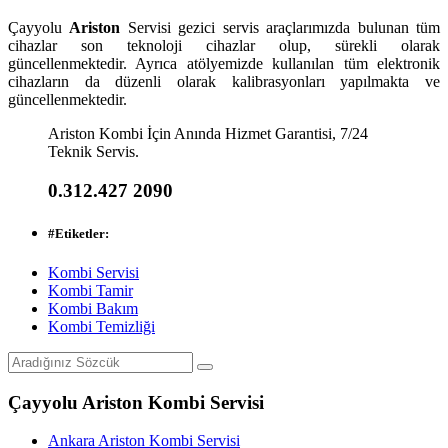
Çayyolu
Ariston
Servisi gezici servis araçlarımızda bulunan tüm
cihazlar son teknoloji cihazlar olup, sürekli olarak
güncellenmektedir. Ayrıca atölyemizde kullanılan tüm elektronik
cihazların da düzenli olarak kalibrasyonları yapılmakta ve
güncellenmektedir.
Ariston Kombi İçin Anında Hizmet Garantisi, 7/24
Teknik Servis.
0.312.427 2090
#
Etiketler:
Kombi Servisi
Kombi Tamir
Kombi Bakım
Kombi Temizliği
Çayyolu Ariston Kombi Servisi
Ankara Ariston Kombi Servisi