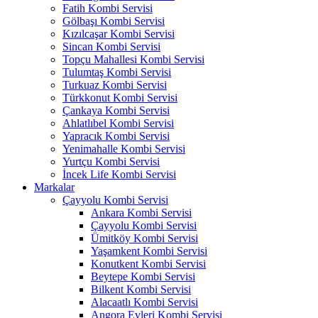
Fatih Kombi Servisi
Gölbaşı Kombi Servisi
Kızılcaşar Kombi Servisi
Sincan Kombi Servisi
Topçu Mahallesi Kombi Servisi
Tulumtaş Kombi Servisi
Turkuaz Kombi Servisi
Türkkonut Kombi Servisi
Çankaya Kombi Servisi
Ahlatlıbel Kombi Servisi
Yapracık Kombi Servisi
Yenimahalle Kombi Servisi
Yurtçu Kombi Servisi
İncek Life Kombi Servisi
Markalar
Çayyolu Kombi Servisi
Ankara Kombi Servisi
Çayyolu Kombi Servisi
Ümitköy Kombi Servisi
Yaşamkent Kombi Servisi
Konutkent Kombi Servisi
Beytepe Kombi Servisi
Bilkent Kombi Servisi
Alacaatlı Kombi Servisi
Angora Evleri Kombi Servisi