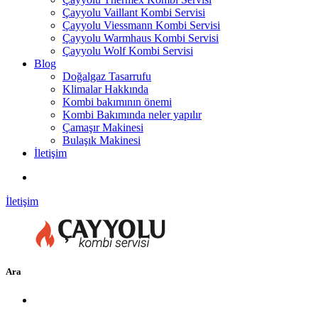
Çayyolu Vaillant Kombi Servisi
Çayyolu Viessmann Kombi Servisi
Çayyolu Warmhaus Kombi Servisi
Çayyolu Wolf Kombi Servisi
Blog
Doğalgaz Tasarrufu
Klimalar Hakkında
Kombi bakımının önemi
Kombi Bakımında neler yapılır
Çamaşır Makinesi
Bulaşık Makinesi
İletişim
İletişim
Ara