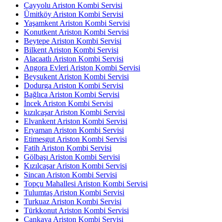
Çayyolu Ariston Kombi Servisi
Ümitköy Ariston Kombi Servisi
Yaşamkent Ariston Kombi Servisi
Konutkent Ariston Kombi Servisi
Beytepe Ariston Kombi Servisi
Bilkent Ariston Kombi Servisi
Alacaatlı Ariston Kombi Servisi
Angora Evleri Ariston Kombi Servisi
Beysukent Ariston Kombi Servisi
Dodurga Ariston Kombi Servisi
Bağlıca Ariston Kombi Servisi
İncek Ariston Kombi Servisi
kızılcaşar Ariston Kombi Servisi
Elvankent Ariston Kombi Servisi
Eryaman Ariston Kombi Servisi
Etimesgut Ariston Kombi Servisi
Fatih Ariston Kombi Servisi
Gölbaşı Ariston Kombi Servisi
Kızılcaşar Ariston Kombi Servisi
Sincan Ariston Kombi Servisi
Topçu Mahallesi Ariston Kombi Servisi
Tulumtaş Ariston Kombi Servisi
Turkuaz Ariston Kombi Servisi
Türkkonut Ariston Kombi Servisi
Çankaya Ariston Kombi Servisi