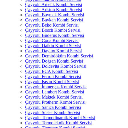
Çayyolu Arçelik Kombi Servisi
Çayyolu Ariston Kombi Servisi
Çayyolu Baymak Kombi Servisi
Çayyolu Baykan Kombi Servisi
Çayyolu Beko Kombi Servisi
Çayyolu Bosch Kombi Servisi
Çayyolu Buderus Kombi Servisi
Çayyolu Copa Kombi Servisi
Çayyolu Daikin Kombi Servisi
Çayyolu Daylux Kombi Servisi
Çayyolu Demirdöküm Kombi Servisi
Çayyolu Doğsan Kombi Servisi
Çayyolu Dolcevita Kombi Servisi
Çayyolu ECA Kombi Servisi
Çayyolu Ferroli Kombi Servisi
Çayyolu Isısan Kombi Servisi
Çayyolu İmmergas Kombi Servisi
Çayyolu Lambert Kombi Servisi
Çayyolu Maktek Kombi Servisi
Çayyolu Protherm Kombi Servisi
Çayyolu Sanica Kombi Servisi
Çayyolu Süsler Kombi Servisi
Çayyolu Termodinamik Kombi Servisi
Çayyolu Termoteknik Kombi Servisi
Çayyolu Thermex Kombi Servisi