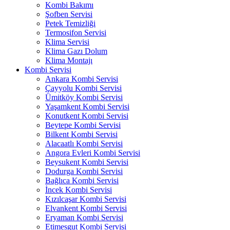
Kombi Bakımı
Şofben Servisi
Petek Temizliği
Termosifon Servisi
Klima Servisi
Klima Gazı Dolum
Klima Montajı
Kombi Servisi
Ankara Kombi Servisi
Çayyolu Kombi Servisi
Ümitköy Kombi Servisi
Yaşamkent Kombi Servisi
Konutkent Kombi Servisi
Beytepe Kombi Servisi
Bilkent Kombi Servisi
Alacaatlı Kombi Servisi
Angora Evleri Kombi Servisi
Beysukent Kombi Servisi
Dodurga Kombi Servisi
Bağlıca Kombi Servisi
İncek Kombi Servisi
Kızılcaşar Kombi Servisi
Elvankent Kombi Servisi
Eryaman Kombi Servisi
Etimesgut Kombi Servisi