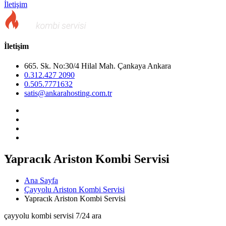
İletişim
İletişim
665. Sk. No:30/4 Hilal Mah. Çankaya Ankara
0.312.427 2090
0.505.7771632
satis@ankarahosting.com.tr
Yapracık Ariston Kombi Servisi
Ana Sayfa
Çayyolu Ariston Kombi Servisi
Yapracık Ariston Kombi Servisi
çayyolu kombi servisi 7/24 ara