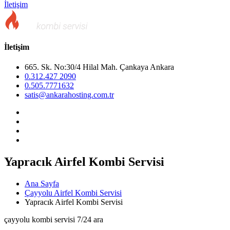
İletişim
İletişim
665. Sk. No:30/4 Hilal Mah. Çankaya Ankara
0.312.427 2090
0.505.7771632
satis@ankarahosting.com.tr
Yapracık Airfel Kombi Servisi
Ana Sayfa
Çayyolu Airfel Kombi Servisi
Yapracık Airfel Kombi Servisi
çayyolu kombi servisi 7/24 ara