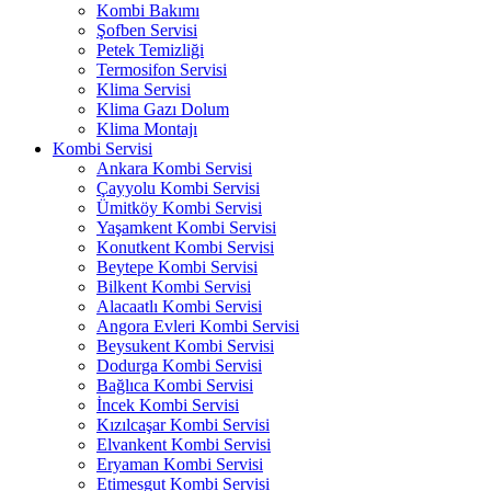
Kombi Bakımı
Şofben Servisi
Petek Temizliği
Termosifon Servisi
Klima Servisi
Klima Gazı Dolum
Klima Montajı
Kombi Servisi
Ankara Kombi Servisi
Çayyolu Kombi Servisi
Ümitköy Kombi Servisi
Yaşamkent Kombi Servisi
Konutkent Kombi Servisi
Beytepe Kombi Servisi
Bilkent Kombi Servisi
Alacaatlı Kombi Servisi
Angora Evleri Kombi Servisi
Beysukent Kombi Servisi
Dodurga Kombi Servisi
Bağlıca Kombi Servisi
İncek Kombi Servisi
Kızılcaşar Kombi Servisi
Elvankent Kombi Servisi
Eryaman Kombi Servisi
Etimesgut Kombi Servisi