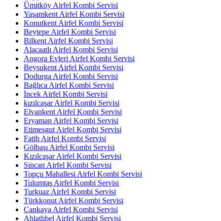
Ümitköy Airfel Kombi Servisi
Yaşamkent Airfel Kombi Servisi
Konutkent Airfel Kombi Servisi
Beytepe Airfel Kombi Servisi
Bilkent Airfel Kombi Servisi
Alacaatlı Airfel Kombi Servisi
Angora Evleri Airfel Kombi Servisi
Beysukent Airfel Kombi Servisi
Dodurga Airfel Kombi Servisi
Bağlıca Airfel Kombi Servisi
İncek Airfel Kombi Servisi
kızılcaşar Airfel Kombi Servisi
Elvankent Airfel Kombi Servisi
Eryaman Airfel Kombi Servisi
Etimesgut Airfel Kombi Servisi
Fatih Airfel Kombi Servisi
Gölbaşı Airfel Kombi Servisi
Kızılcaşar Airfel Kombi Servisi
Sincan Airfel Kombi Servisi
Topçu Mahallesi Airfel Kombi Servisi
Tulumtaş Airfel Kombi Servisi
Turkuaz Airfel Kombi Servisi
Türkkonut Airfel Kombi Servisi
Çankaya Airfel Kombi Servisi
Ahlatlıbel Airfel Kombi Servisi