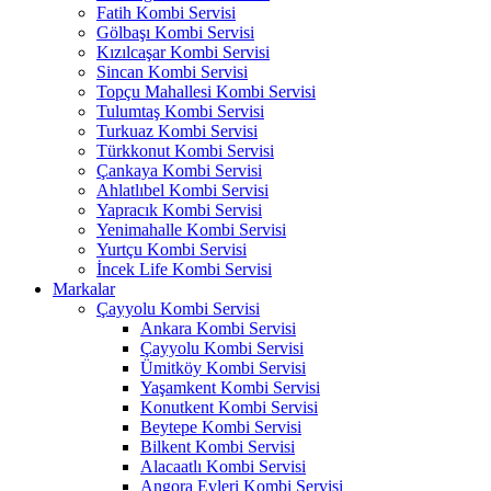
Fatih Kombi Servisi
Gölbaşı Kombi Servisi
Kızılcaşar Kombi Servisi
Sincan Kombi Servisi
Topçu Mahallesi Kombi Servisi
Tulumtaş Kombi Servisi
Turkuaz Kombi Servisi
Türkkonut Kombi Servisi
Çankaya Kombi Servisi
Ahlatlıbel Kombi Servisi
Yapracık Kombi Servisi
Yenimahalle Kombi Servisi
Yurtçu Kombi Servisi
İncek Life Kombi Servisi
Markalar
Çayyolu Kombi Servisi
Ankara Kombi Servisi
Çayyolu Kombi Servisi
Ümitköy Kombi Servisi
Yaşamkent Kombi Servisi
Konutkent Kombi Servisi
Beytepe Kombi Servisi
Bilkent Kombi Servisi
Alacaatlı Kombi Servisi
Angora Evleri Kombi Servisi