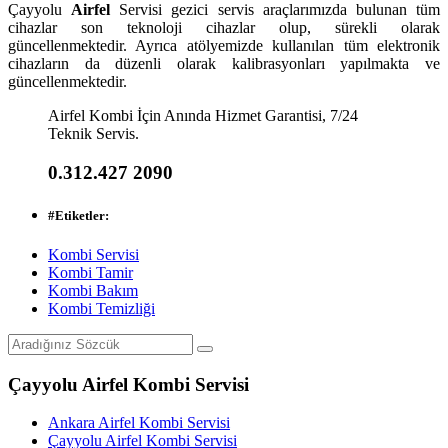
Çayyolu
Airfel
Servisi gezici servis araçlarımızda bulunan tüm
cihazlar son teknoloji cihazlar olup, sürekli olarak
güncellenmektedir. Ayrıca atölyemizde kullanılan tüm elektronik
cihazların da düzenli olarak kalibrasyonları yapılmakta ve
güncellenmektedir.
Airfel Kombi İçin Anında Hizmet Garantisi, 7/24
Teknik Servis.
0.312.427 2090
#
Etiketler:
Kombi Servisi
Kombi Tamir
Kombi Bakım
Kombi Temizliği
Çayyolu Airfel Kombi Servisi
Ankara Airfel Kombi Servisi
Çayyolu Airfel Kombi Servisi