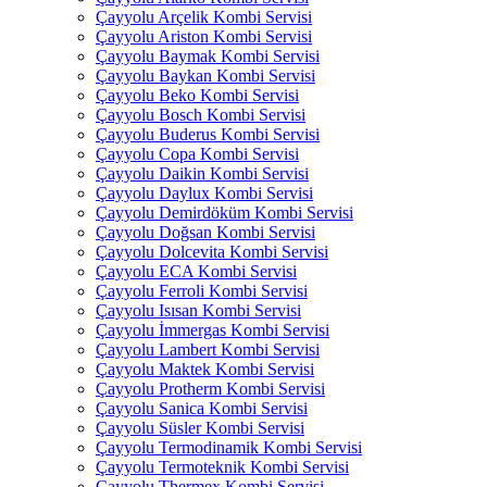
Çayyolu Arçelik Kombi Servisi
Çayyolu Ariston Kombi Servisi
Çayyolu Baymak Kombi Servisi
Çayyolu Baykan Kombi Servisi
Çayyolu Beko Kombi Servisi
Çayyolu Bosch Kombi Servisi
Çayyolu Buderus Kombi Servisi
Çayyolu Copa Kombi Servisi
Çayyolu Daikin Kombi Servisi
Çayyolu Daylux Kombi Servisi
Çayyolu Demirdöküm Kombi Servisi
Çayyolu Doğsan Kombi Servisi
Çayyolu Dolcevita Kombi Servisi
Çayyolu ECA Kombi Servisi
Çayyolu Ferroli Kombi Servisi
Çayyolu Isısan Kombi Servisi
Çayyolu İmmergas Kombi Servisi
Çayyolu Lambert Kombi Servisi
Çayyolu Maktek Kombi Servisi
Çayyolu Protherm Kombi Servisi
Çayyolu Sanica Kombi Servisi
Çayyolu Süsler Kombi Servisi
Çayyolu Termodinamik Kombi Servisi
Çayyolu Termoteknik Kombi Servisi
Çayyolu Thermex Kombi Servisi