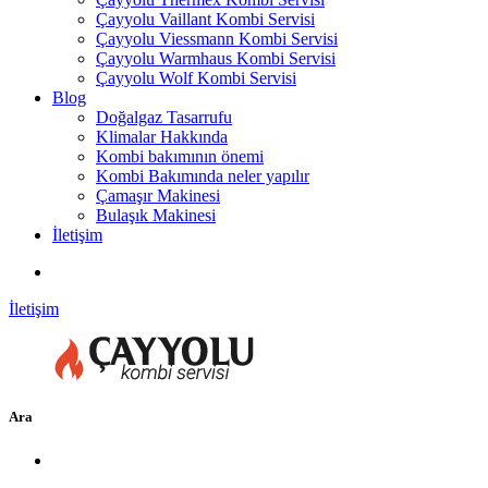
Çayyolu Vaillant Kombi Servisi
Çayyolu Viessmann Kombi Servisi
Çayyolu Warmhaus Kombi Servisi
Çayyolu Wolf Kombi Servisi
Blog
Doğalgaz Tasarrufu
Klimalar Hakkında
Kombi bakımının önemi
Kombi Bakımında neler yapılır
Çamaşır Makinesi
Bulaşık Makinesi
İletişim
İletişim
Ara