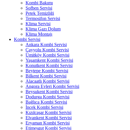
Kombi Bakımı
Şofben Servisi
Petek Temizliği
Termosifon Servisi
Klima Servisi
Klima Gazı Dolum
Klima Montajı
Kombi Servisi
Ankara Kombi Servisi
Çayyolu Kombi Servisi
Ümitköy Kombi Servisi
Yaşamkent Kombi Servisi
Konutkent Kombi Servisi
Beytepe Kombi Servisi
Bilkent Kombi Servisi
Alacaatlı Kombi Servisi
Angora Evleri Kombi Servisi
Beysukent Kombi Servisi
Dodurga Kombi Servisi
Bağlıca Kombi Servisi
İncek Kombi Servisi
Kızılcaşar Kombi Servisi
Elvankent Kombi Servisi
Eryaman Kombi Servisi
Etimesgut Kombi Servisi