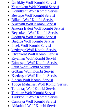
Ümitköy Wolf Kombi Servisi
Yaşamkent Wolf Kombi Servisi
Konutkent Wolf Kombi Servisi
Beytepe Wolf Kombi Servisi
Bilkent Wolf Kombi Servisi
Alacaatlı Wolf Kombi Servisi
Angora Evleri Wolf Kombi Servisi
Beysukent Wolf Kombi Servisi
Dodurga Wolf Kombi Servisi
Bağlıca Wolf Kombi Servisi
İncek Wolf Kombi Servisi
kızılcaşar Wolf Kombi Servisi
Elvankent Wolf Kombi Servisi
Eryaman Wolf Kombi Servisi
Etimesgut Wolf Kombi Servisi
Fatih Wolf Kombi Servisi
Gölbaşı Wolf Kombi Servisi
Kızılcaşar Wolf Kombi Servisi
Sincan Wolf Kombi Servisi
Topçu Mahallesi Wolf Kombi Servisi
Tulumtaş Wolf Kombi Servisi
Turkuaz Wolf Kombi Servisi
Türkkonut Wolf Kombi Servisi
Çankaya Wolf Kombi Servisi
Ahlatlıbel Wolf Kombi Servisi