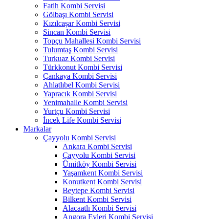
Fatih Kombi Servisi
Gölbaşı Kombi Servisi
Kızılcaşar Kombi Servisi
Sincan Kombi Servisi
Topçu Mahallesi Kombi Servisi
Tulumtaş Kombi Servisi
Turkuaz Kombi Servisi
Türkkonut Kombi Servisi
Çankaya Kombi Servisi
Ahlatlıbel Kombi Servisi
Yapracık Kombi Servisi
Yenimahalle Kombi Servisi
Yurtçu Kombi Servisi
İncek Life Kombi Servisi
Markalar
Çayyolu Kombi Servisi
Ankara Kombi Servisi
Çayyolu Kombi Servisi
Ümitköy Kombi Servisi
Yaşamkent Kombi Servisi
Konutkent Kombi Servisi
Beytepe Kombi Servisi
Bilkent Kombi Servisi
Alacaatlı Kombi Servisi
Angora Evleri Kombi Servisi