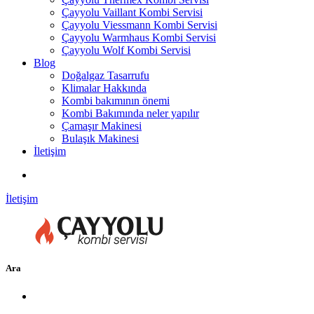
Çayyolu Vaillant Kombi Servisi
Çayyolu Viessmann Kombi Servisi
Çayyolu Warmhaus Kombi Servisi
Çayyolu Wolf Kombi Servisi
Blog
Doğalgaz Tasarrufu
Klimalar Hakkında
Kombi bakımının önemi
Kombi Bakımında neler yapılır
Çamaşır Makinesi
Bulaşık Makinesi
İletişim
İletişim
Ara