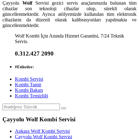
Çayyolu
Wolf
Servisi gezici servis araçlarımızda bulunan tüm
cihazlar son teknoloji cihazlar olup, sürekli olarak
güncellenmektedir. Ayrıca atölyemizde kullanılan tüm elektronik
cihazların da düzenli olarak kalibrasyonları yapılmakta ve
güncellenmektedir.
Wolf Kombi İçin Anında Hizmet Garantisi, 7/24 Teknik
Servis.
0.312.427 2090
#
Etiketler:
Kombi Servisi
Kombi Tamir
Kombi Bakım
Kombi Temizliği
Çayyolu Wolf Kombi Servisi
Ankara Wolf Kombi Servisi
Çayyolu Wolf Kombi Servisi