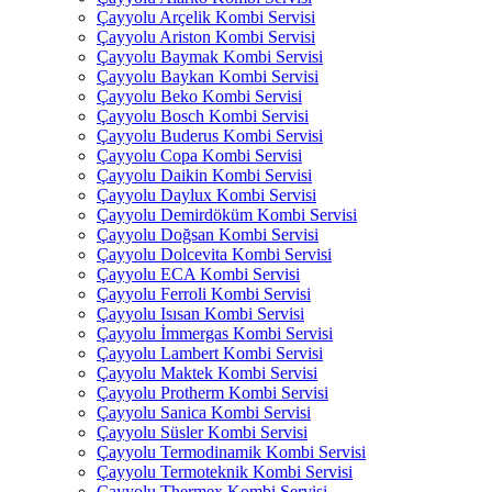
Çayyolu Arçelik Kombi Servisi
Çayyolu Ariston Kombi Servisi
Çayyolu Baymak Kombi Servisi
Çayyolu Baykan Kombi Servisi
Çayyolu Beko Kombi Servisi
Çayyolu Bosch Kombi Servisi
Çayyolu Buderus Kombi Servisi
Çayyolu Copa Kombi Servisi
Çayyolu Daikin Kombi Servisi
Çayyolu Daylux Kombi Servisi
Çayyolu Demirdöküm Kombi Servisi
Çayyolu Doğsan Kombi Servisi
Çayyolu Dolcevita Kombi Servisi
Çayyolu ECA Kombi Servisi
Çayyolu Ferroli Kombi Servisi
Çayyolu Isısan Kombi Servisi
Çayyolu İmmergas Kombi Servisi
Çayyolu Lambert Kombi Servisi
Çayyolu Maktek Kombi Servisi
Çayyolu Protherm Kombi Servisi
Çayyolu Sanica Kombi Servisi
Çayyolu Süsler Kombi Servisi
Çayyolu Termodinamik Kombi Servisi
Çayyolu Termoteknik Kombi Servisi
Çayyolu Thermex Kombi Servisi