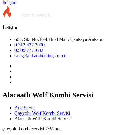
İletişim
İletişim
665. Sk. No:30/4 Hilal Mah. Çankaya Ankara
0.312.427 2090
0.505.7771632
satis@ankarahosting.com.tr
Alacaatlı Wolf Kombi Servisi
Ana Sayfa
Çayyolu Wolf Kombi Servisi
Alacaatlı Wolf Kombi Servisi
çayyolu kombi servisi 7/24 ara