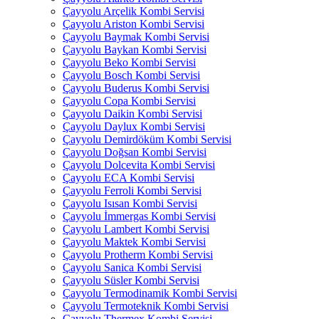
Çayyolu Arçelik Kombi Servisi
Çayyolu Ariston Kombi Servisi
Çayyolu Baymak Kombi Servisi
Çayyolu Baykan Kombi Servisi
Çayyolu Beko Kombi Servisi
Çayyolu Bosch Kombi Servisi
Çayyolu Buderus Kombi Servisi
Çayyolu Copa Kombi Servisi
Çayyolu Daikin Kombi Servisi
Çayyolu Daylux Kombi Servisi
Çayyolu Demirdöküm Kombi Servisi
Çayyolu Doğsan Kombi Servisi
Çayyolu Dolcevita Kombi Servisi
Çayyolu ECA Kombi Servisi
Çayyolu Ferroli Kombi Servisi
Çayyolu Isısan Kombi Servisi
Çayyolu İmmergas Kombi Servisi
Çayyolu Lambert Kombi Servisi
Çayyolu Maktek Kombi Servisi
Çayyolu Protherm Kombi Servisi
Çayyolu Sanica Kombi Servisi
Çayyolu Süsler Kombi Servisi
Çayyolu Termodinamik Kombi Servisi
Çayyolu Termoteknik Kombi Servisi
Çayyolu Thermex Kombi Servisi