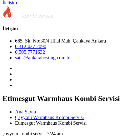
İletişim
İletişim
665. Sk. No:30/4 Hilal Mah. Çankaya Ankara
0.312.427 2090
0.505.7771632
satis@ankarahosting.com.tr
Etimesgut Warmhaus Kombi Servisi
Ana Sayfa
Çayyolu Warmhaus Kombi Servisi
Etimesgut Warmhaus Kombi Servisi
çayyolu kombi servisi 7/24 ara