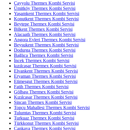
Çayyolu Thermex Kombi Servisi
Ümitköy Thermex Kombi Servisi
Yaşamkent Thermex Kombi Servisi
Konutkent Thermex Kombi Servisi
Beytepe Thermex Kombi Servisi
Bilkent Thermex Kombi Servisi
Alacaatlı Thermex Kombi Servisi
Angora Evleri Thermex Kombi Servisi
Beysukent Thermex Kombi Servisi
Dodurga Thermex Kombi Servisi
Bağlıca Thermex Kombi Servisi
İncek Thermex Kombi Servisi
kızılcaşar Thermex Kombi Servisi
Elvankent Thermex Kombi Servisi
Eryaman Thermex Kombi Servisi
Etimesgut Thermex Kombi Servisi
Fatih Thermex Kombi Servisi
Gölbaşı Thermex Kombi Servisi
Kızılcaşar Thermex Kombi Servisi
Sincan Thermex Kombi Servisi
Topçu Mahallesi Thermex Kombi Servisi
Tulumtaş Thermex Kombi Servisi
Turkuaz Thermex Kombi Servisi
Türkkonut Thermex Kombi Servisi
Çankaya Thermex Kombi Servisi