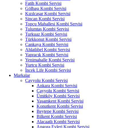
Fatih Kombi Servisi
Gölbaşı Kombi Servisi
Kızılcaşar Kombi Servisi
Sincan Kombi Servisi
Topçu Mahallesi Kombi Servisi
Tulumtaş Kombi Servisi
Turkuaz Kombi Servisi
Türkkonut Kombi Servisi
Çankaya Kombi Servisi
Ahlatlıbel Kombi Servisi
Yapracık Kombi Servisi
Yenimahalle Kombi Servisi
Yurtçu Kombi Servisi
İncek Life Kombi Servisi
Markalar
Çayyolu Kombi Servisi
Ankara Kombi Servisi
Çayyolu Kombi Servisi
Ümitköy Kombi Servisi
Yaşamkent Kombi Servisi
Konutkent Kombi Servisi
Beytepe Kombi Servisi
Bilkent Kombi Servisi
Alacaatlı Kombi Servisi
Angora Evleri Kombi Servisi