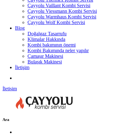
Çayyolu Vaillant Kombi Servisi
Çayyolu Viessmann Kombi Servisi
Çayyolu Warmhaus Kombi Servisi
Çayyolu Wolf Kombi Servisi
Blog
Doğalgaz Tasarrufu
Klimalar Hakkında
Kombi bakımının önemi
Kombi Bakımında neler yapılır
Çamaşır Makinesi
Bulaşık Makinesi
İletişim
İletişim
Ara