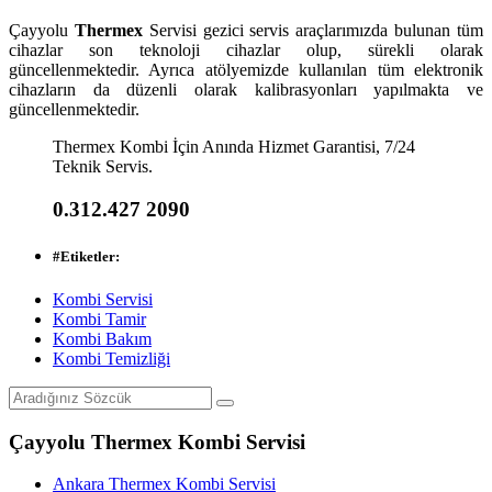
Çayyolu
Thermex
Servisi gezici servis araçlarımızda bulunan tüm
cihazlar son teknoloji cihazlar olup, sürekli olarak
güncellenmektedir. Ayrıca atölyemizde kullanılan tüm elektronik
cihazların da düzenli olarak kalibrasyonları yapılmakta ve
güncellenmektedir.
Thermex Kombi İçin Anında Hizmet Garantisi, 7/24
Teknik Servis.
0.312.427 2090
#
Etiketler:
Kombi Servisi
Kombi Tamir
Kombi Bakım
Kombi Temizliği
Çayyolu Thermex Kombi Servisi
Ankara Thermex Kombi Servisi