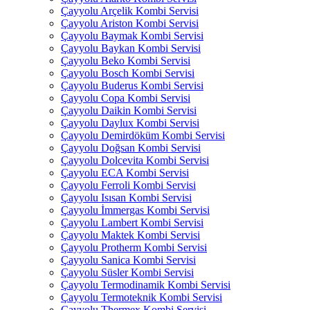
Çayyolu Arçelik Kombi Servisi
Çayyolu Ariston Kombi Servisi
Çayyolu Baymak Kombi Servisi
Çayyolu Baykan Kombi Servisi
Çayyolu Beko Kombi Servisi
Çayyolu Bosch Kombi Servisi
Çayyolu Buderus Kombi Servisi
Çayyolu Copa Kombi Servisi
Çayyolu Daikin Kombi Servisi
Çayyolu Daylux Kombi Servisi
Çayyolu Demirdöküm Kombi Servisi
Çayyolu Doğsan Kombi Servisi
Çayyolu Dolcevita Kombi Servisi
Çayyolu ECA Kombi Servisi
Çayyolu Ferroli Kombi Servisi
Çayyolu Isısan Kombi Servisi
Çayyolu İmmergas Kombi Servisi
Çayyolu Lambert Kombi Servisi
Çayyolu Maktek Kombi Servisi
Çayyolu Protherm Kombi Servisi
Çayyolu Sanica Kombi Servisi
Çayyolu Süsler Kombi Servisi
Çayyolu Termodinamik Kombi Servisi
Çayyolu Termoteknik Kombi Servisi
Çayyolu Thermex Kombi Servisi