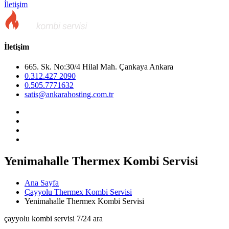
İletişim
İletişim
665. Sk. No:30/4 Hilal Mah. Çankaya Ankara
0.312.427 2090
0.505.7771632
satis@ankarahosting.com.tr
Yenimahalle Thermex Kombi Servisi
Ana Sayfa
Çayyolu Thermex Kombi Servisi
Yenimahalle Thermex Kombi Servisi
çayyolu kombi servisi 7/24 ara