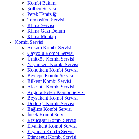
Kombi Bakımı
Şofben Servisi
Petek Temizliği
Termosifon Servisi
Klima Servisi
Klima Gazı Dolum
Klima Montajı
Kombi Servisi
Ankara Kombi Servisi
Çayyolu Kombi Servisi
Ümitköy Kombi Servisi
Yaşamkent Kombi Servisi
Konutkent Kombi Servisi
Beytepe Kombi Servisi
Bilkent Kombi Servisi
Alacaatlı Kombi Servisi
Angora Evleri Kombi Servisi
Beysukent Kombi Servisi
Dodurga Kombi Servisi
Bağlıca Kombi Servisi
İncek Kombi Servisi
Kızılcaşar Kombi Servisi
Elvankent Kombi Servisi
Eryaman Kombi Servisi
Etimesgut Kombi Servisi