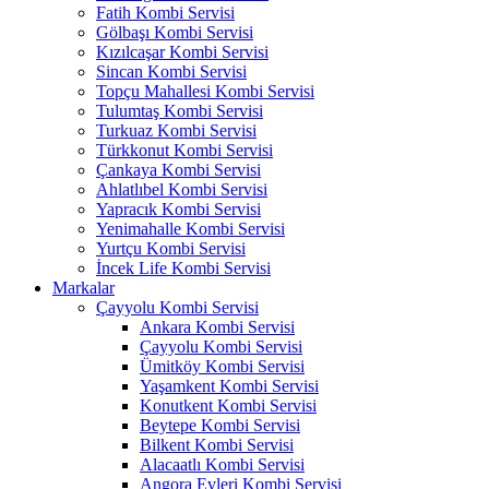
Fatih Kombi Servisi
Gölbaşı Kombi Servisi
Kızılcaşar Kombi Servisi
Sincan Kombi Servisi
Topçu Mahallesi Kombi Servisi
Tulumtaş Kombi Servisi
Turkuaz Kombi Servisi
Türkkonut Kombi Servisi
Çankaya Kombi Servisi
Ahlatlıbel Kombi Servisi
Yapracık Kombi Servisi
Yenimahalle Kombi Servisi
Yurtçu Kombi Servisi
İncek Life Kombi Servisi
Markalar
Çayyolu Kombi Servisi
Ankara Kombi Servisi
Çayyolu Kombi Servisi
Ümitköy Kombi Servisi
Yaşamkent Kombi Servisi
Konutkent Kombi Servisi
Beytepe Kombi Servisi
Bilkent Kombi Servisi
Alacaatlı Kombi Servisi
Angora Evleri Kombi Servisi