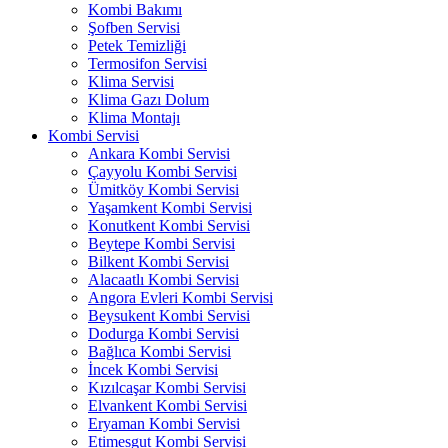
Kombi Bakımı
Şofben Servisi
Petek Temizliği
Termosifon Servisi
Klima Servisi
Klima Gazı Dolum
Klima Montajı
Kombi Servisi
Ankara Kombi Servisi
Çayyolu Kombi Servisi
Ümitköy Kombi Servisi
Yaşamkent Kombi Servisi
Konutkent Kombi Servisi
Beytepe Kombi Servisi
Bilkent Kombi Servisi
Alacaatlı Kombi Servisi
Angora Evleri Kombi Servisi
Beysukent Kombi Servisi
Dodurga Kombi Servisi
Bağlıca Kombi Servisi
İncek Kombi Servisi
Kızılcaşar Kombi Servisi
Elvankent Kombi Servisi
Eryaman Kombi Servisi
Etimesgut Kombi Servisi