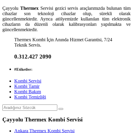
Çayyolu
Thermex
Servisi gezici servis araçlarımızda bulunan tüm
cihazlar son teknoloji cihazlar olup, sürekli olarak
güncellenmektedir. Ayrıca atölyemizde kullanılan tüm elektronik
cihazların da düzenli olarak kalibrasyonları yapılmakta ve
güncellenmektedir.
Thermex Kombi İçin Anında Hizmet Garantisi, 7/24
Teknik Servis.
0.312.427 2090
#
Etiketler:
Kombi Servisi
Kombi Tamir
Kombi Bakım
Kombi Temizliği
Çayyolu Thermex Kombi Servisi
Ankara Thermex Kombi Servisi