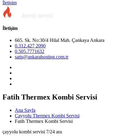
İletişim
İletişim
665. Sk. No:30/4 Hilal Mah. Çankaya Ankara
0.312.427 2090
0.505.7771632
satis@ankarahosting.com.tr
Fatih Thermex Kombi Servisi
Ana Sayfa
Çayyolu Thermex Kombi Servisi
Fatih Thermex Kombi Servisi
çayyolu kombi servisi 7/24 ara