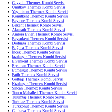
Çayyolu Thermex Kombi Servisi
Ümitköy Thermex Kombi Servisi
Yaşamkent Thermex Kombi Servisi
Konutkent Thermex Kombi Servisi
Beytepe Thermex Kombi Servisi
Bilkent Thermex Kombi Servisi
Alacaatlı Thermex Kombi Servisi
Angora Evleri Thermex Kombi Servisi
Beysukent Thermex Kombi Servisi
Dodurga Thermex Kombi Servisi
Bağlıca Thermex Kombi Servisi
İncek Thermex Kombi Servisi
kızılcaşar Thermex Kombi Servisi
Elvankent Thermex Kombi Servisi
Eryaman Thermex Kombi Servisi
Etimesgut Thermex Kombi Servisi
Fatih Thermex Kombi Servisi
Gölbaşı Thermex Kombi Servisi
Kızılcaşar Thermex Kombi Servisi
Sincan Thermex Kombi Servisi
Topçu Mahallesi Thermex Kombi Servisi
Tulumtaş Thermex Kombi Servisi
Turkuaz Thermex Kombi Servisi
Türkkonut Thermex Kombi Servisi
Çankaya Thermex Kombi Servisi