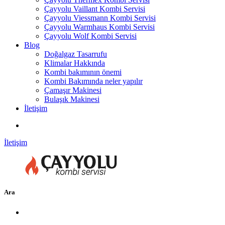
Çayyolu Vaillant Kombi Servisi
Çayyolu Viessmann Kombi Servisi
Çayyolu Warmhaus Kombi Servisi
Çayyolu Wolf Kombi Servisi
Blog
Doğalgaz Tasarrufu
Klimalar Hakkında
Kombi bakımının önemi
Kombi Bakımında neler yapılır
Çamaşır Makinesi
Bulaşık Makinesi
İletişim
İletişim
Ara