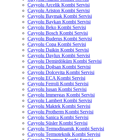
Çayyolu Arçelik Kombi Servisi
Çayyolu Ariston Kombi Servisi
Çayyolu Baymak Kombi Servisi
Çayyolu Baykan Kombi Servisi
Çayyolu Beko Kombi Servisi
Çayyolu Bosch Kombi Servisi
Çayyolu Buderus Kombi Servisi
Çayyolu Copa Kombi Servisi
Çayyolu Daikin Kombi Servisi
Çayyolu Daylux Kombi Servisi
Çayyolu Demirdöküm Kombi Servisi
Çayyolu Doğsan Kombi Servisi
Çayyolu Dolcevita Kombi Servisi
Çayyolu ECA Kombi Servisi
Çayyolu Ferroli Kombi Servisi
Çayyolu Isısan Kombi Servisi
Çayyolu İmmergas Kombi Servisi
Çayyolu Lambert Kombi Servisi
Çayyolu Maktek Kombi Servisi
Çayyolu Protherm Kombi Servisi
Çayyolu Sanica Kombi Servisi
Çayyolu Süsler Kombi Servisi
Çayyolu Termodinamik Kombi Servisi
Çayyolu Termoteknik Kombi Servisi
Çayyolu Thermex Kombi Servisi