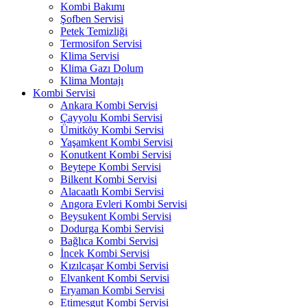
Kombi Bakımı
Şofben Servisi
Petek Temizliği
Termosifon Servisi
Klima Servisi
Klima Gazı Dolum
Klima Montajı
Kombi Servisi
Ankara Kombi Servisi
Çayyolu Kombi Servisi
Ümitköy Kombi Servisi
Yaşamkent Kombi Servisi
Konutkent Kombi Servisi
Beytepe Kombi Servisi
Bilkent Kombi Servisi
Alacaatlı Kombi Servisi
Angora Evleri Kombi Servisi
Beysukent Kombi Servisi
Dodurga Kombi Servisi
Bağlıca Kombi Servisi
İncek Kombi Servisi
Kızılcaşar Kombi Servisi
Elvankent Kombi Servisi
Eryaman Kombi Servisi
Etimesgut Kombi Servisi