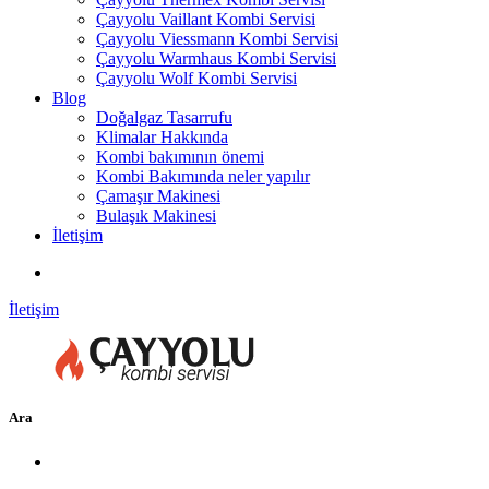
Çayyolu Vaillant Kombi Servisi
Çayyolu Viessmann Kombi Servisi
Çayyolu Warmhaus Kombi Servisi
Çayyolu Wolf Kombi Servisi
Blog
Doğalgaz Tasarrufu
Klimalar Hakkında
Kombi bakımının önemi
Kombi Bakımında neler yapılır
Çamaşır Makinesi
Bulaşık Makinesi
İletişim
İletişim
Ara