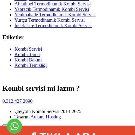
Ahlatlıbel Termodinamik Kombi Servisi
Yapracık Termodinamik Kombi Servisi
Yenimahalle Termodinamik Kombi Servisi
Yurtçu Termodinamik Kombi Servisi
İncek Life Termodinamik Kombi Servisi
Etiketler
Kombi Servisi
Kombi Tamir
Kombi Bakım
Kombi Temizliği
Kombi servisi mi lazım ?
0.312.427 2090
Çayyolu Kombi Servisi 2013-2025
Tasarım
Ankara Hosting
Yukarı