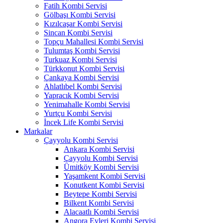
Fatih Kombi Servisi
Gölbaşı Kombi Servisi
Kızılcaşar Kombi Servisi
Sincan Kombi Servisi
Topçu Mahallesi Kombi Servisi
Tulumtaş Kombi Servisi
Turkuaz Kombi Servisi
Türkkonut Kombi Servisi
Çankaya Kombi Servisi
Ahlatlıbel Kombi Servisi
Yapracık Kombi Servisi
Yenimahalle Kombi Servisi
Yurtçu Kombi Servisi
İncek Life Kombi Servisi
Markalar
Çayyolu Kombi Servisi
Ankara Kombi Servisi
Çayyolu Kombi Servisi
Ümitköy Kombi Servisi
Yaşamkent Kombi Servisi
Konutkent Kombi Servisi
Beytepe Kombi Servisi
Bilkent Kombi Servisi
Alacaatlı Kombi Servisi
Angora Evleri Kombi Servisi