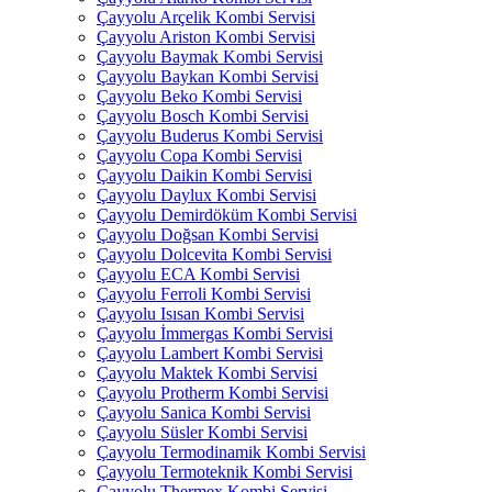
Çayyolu Arçelik Kombi Servisi
Çayyolu Ariston Kombi Servisi
Çayyolu Baymak Kombi Servisi
Çayyolu Baykan Kombi Servisi
Çayyolu Beko Kombi Servisi
Çayyolu Bosch Kombi Servisi
Çayyolu Buderus Kombi Servisi
Çayyolu Copa Kombi Servisi
Çayyolu Daikin Kombi Servisi
Çayyolu Daylux Kombi Servisi
Çayyolu Demirdöküm Kombi Servisi
Çayyolu Doğsan Kombi Servisi
Çayyolu Dolcevita Kombi Servisi
Çayyolu ECA Kombi Servisi
Çayyolu Ferroli Kombi Servisi
Çayyolu Isısan Kombi Servisi
Çayyolu İmmergas Kombi Servisi
Çayyolu Lambert Kombi Servisi
Çayyolu Maktek Kombi Servisi
Çayyolu Protherm Kombi Servisi
Çayyolu Sanica Kombi Servisi
Çayyolu Süsler Kombi Servisi
Çayyolu Termodinamik Kombi Servisi
Çayyolu Termoteknik Kombi Servisi
Çayyolu Thermex Kombi Servisi