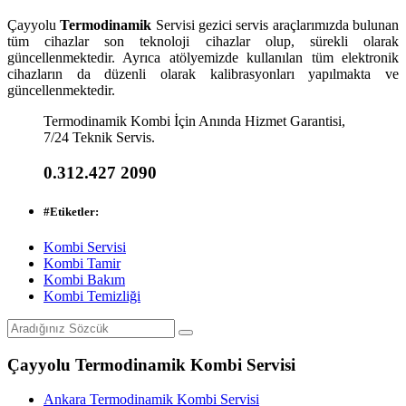
Çayyolu
Termodinamik
Servisi gezici servis araçlarımızda bulunan
tüm cihazlar son teknoloji cihazlar olup, sürekli olarak
güncellenmektedir. Ayrıca atölyemizde kullanılan tüm elektronik
cihazların da düzenli olarak kalibrasyonları yapılmakta ve
güncellenmektedir.
Termodinamik Kombi İçin Anında Hizmet Garantisi,
7/24 Teknik Servis.
0.312.427 2090
#
Etiketler:
Kombi Servisi
Kombi Tamir
Kombi Bakım
Kombi Temizliği
Çayyolu Termodinamik Kombi Servisi
Ankara Termodinamik Kombi Servisi