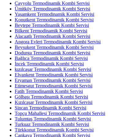
Çayyolu Termodinamik Kombi Servisi
Ümitköy Termodinamik Kombi Servisi
Yaşamkent Termodinamik Kombi Servisi
Konutkent Termodinamik Kombi Servisi
Beytepe Termodinamik Kombi Servisi
Bilkent Termodinamik Kombi Servisi
Alacaatlı Termodinamik Kombi Servisi
Angora Evleri Termodinamik Kombi Servisi
Beysukent Termodinamik Kombi Servisi
Dodurga Termodinamik Kombi Servisi
Bağlıca Termodinamik Kombi Servisi
İncek Termodinamik Kombi Servisi
kızılcaşar Termodinamik Kombi Servisi
Elvankent Termodinamik Kombi Servisi
Eryaman Termodinamik Kombi Servisi
Etimesgut Termodinamik Kombi Servisi
Fatih Termodinamik Kombi Servisi
Gölbaşı Termodinamik Kombi Servisi
Kızılcaşar Termodinamik Kombi Servisi
Sincan Termodinamik Kombi Servisi
Topçu Mahallesi Termodinamik Kombi Servisi
Tulumtaş Termodinamik Kombi Servisi
Turkuaz Termodinamik Kombi Servisi
Türkkonut Termodinamik Kombi Servisi
Çankaya Termodinamik Kombi Servisi