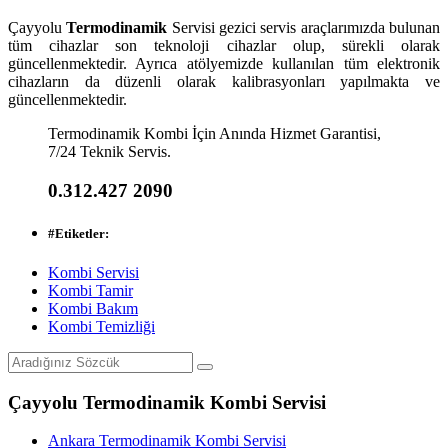
Çayyolu
Termodinamik
Servisi gezici servis araçlarımızda bulunan
tüm cihazlar son teknoloji cihazlar olup, sürekli olarak
güncellenmektedir. Ayrıca atölyemizde kullanılan tüm elektronik
cihazların da düzenli olarak kalibrasyonları yapılmakta ve
güncellenmektedir.
Termodinamik Kombi İçin Anında Hizmet Garantisi,
7/24 Teknik Servis.
0.312.427 2090
#
Etiketler:
Kombi Servisi
Kombi Tamir
Kombi Bakım
Kombi Temizliği
Çayyolu Termodinamik Kombi Servisi
Ankara Termodinamik Kombi Servisi