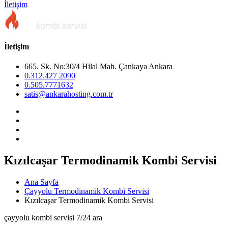
İletişim
İletişim
665. Sk. No:30/4 Hilal Mah. Çankaya Ankara
0.312.427 2090
0.505.7771632
satis@ankarahosting.com.tr
Kızılcaşar Termodinamik Kombi Servisi
Ana Sayfa
Çayyolu Termodinamik Kombi Servisi
Kızılcaşar Termodinamik Kombi Servisi
çayyolu kombi servisi 7/24 ara