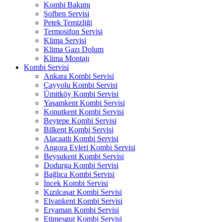
Kombi Bakımı
Şofben Servisi
Petek Temizliği
Termosifon Servisi
Klima Servisi
Klima Gazı Dolum
Klima Montajı
Kombi Servisi
Ankara Kombi Servisi
Çayyolu Kombi Servisi
Ümitköy Kombi Servisi
Yaşamkent Kombi Servisi
Konutkent Kombi Servisi
Beytepe Kombi Servisi
Bilkent Kombi Servisi
Alacaatlı Kombi Servisi
Angora Evleri Kombi Servisi
Beysukent Kombi Servisi
Dodurga Kombi Servisi
Bağlıca Kombi Servisi
İncek Kombi Servisi
Kızılcaşar Kombi Servisi
Elvankent Kombi Servisi
Eryaman Kombi Servisi
Etimesgut Kombi Servisi