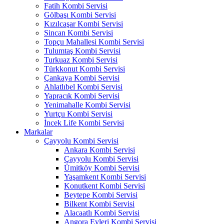
Fatih Kombi Servisi
Gölbaşı Kombi Servisi
Kızılcaşar Kombi Servisi
Sincan Kombi Servisi
Topçu Mahallesi Kombi Servisi
Tulumtaş Kombi Servisi
Turkuaz Kombi Servisi
Türkkonut Kombi Servisi
Çankaya Kombi Servisi
Ahlatlıbel Kombi Servisi
Yapracık Kombi Servisi
Yenimahalle Kombi Servisi
Yurtçu Kombi Servisi
İncek Life Kombi Servisi
Markalar
Çayyolu Kombi Servisi
Ankara Kombi Servisi
Çayyolu Kombi Servisi
Ümitköy Kombi Servisi
Yaşamkent Kombi Servisi
Konutkent Kombi Servisi
Beytepe Kombi Servisi
Bilkent Kombi Servisi
Alacaatlı Kombi Servisi
Angora Evleri Kombi Servisi