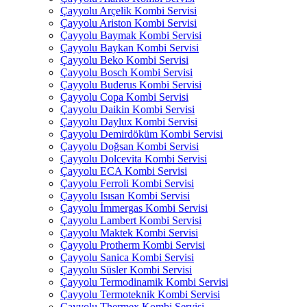
Çayyolu Arçelik Kombi Servisi
Çayyolu Ariston Kombi Servisi
Çayyolu Baymak Kombi Servisi
Çayyolu Baykan Kombi Servisi
Çayyolu Beko Kombi Servisi
Çayyolu Bosch Kombi Servisi
Çayyolu Buderus Kombi Servisi
Çayyolu Copa Kombi Servisi
Çayyolu Daikin Kombi Servisi
Çayyolu Daylux Kombi Servisi
Çayyolu Demirdöküm Kombi Servisi
Çayyolu Doğsan Kombi Servisi
Çayyolu Dolcevita Kombi Servisi
Çayyolu ECA Kombi Servisi
Çayyolu Ferroli Kombi Servisi
Çayyolu Isısan Kombi Servisi
Çayyolu İmmergas Kombi Servisi
Çayyolu Lambert Kombi Servisi
Çayyolu Maktek Kombi Servisi
Çayyolu Protherm Kombi Servisi
Çayyolu Sanica Kombi Servisi
Çayyolu Süsler Kombi Servisi
Çayyolu Termodinamik Kombi Servisi
Çayyolu Termoteknik Kombi Servisi
Çayyolu Thermex Kombi Servisi