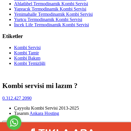
Ahlatlıbel Termodinamik Kombi Servisi
Yapracık Termodinamik Kombi Servisi
Yenimahalle Termodinamik Kombi Servisi
Yurtçu Termodinamik Kombi Servisi
İncek Life Termodinamik Kombi Servisi
Etiketler
Kombi Servisi
Kombi Tamir
Kombi Bakım
Kombi Temizliği
Kombi servisi mi lazım ?
0.312.427 2090
Çayyolu Kombi Servisi 2013-2025
Tasarım
Ankara Hosting
Yukarı