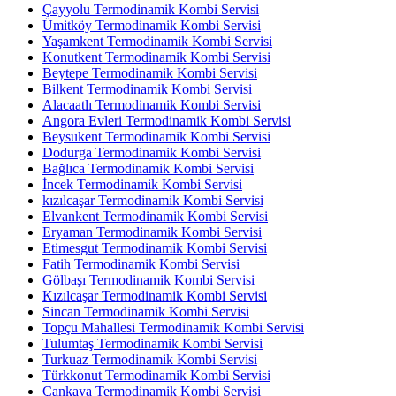
Çayyolu Termodinamik Kombi Servisi
Ümitköy Termodinamik Kombi Servisi
Yaşamkent Termodinamik Kombi Servisi
Konutkent Termodinamik Kombi Servisi
Beytepe Termodinamik Kombi Servisi
Bilkent Termodinamik Kombi Servisi
Alacaatlı Termodinamik Kombi Servisi
Angora Evleri Termodinamik Kombi Servisi
Beysukent Termodinamik Kombi Servisi
Dodurga Termodinamik Kombi Servisi
Bağlıca Termodinamik Kombi Servisi
İncek Termodinamik Kombi Servisi
kızılcaşar Termodinamik Kombi Servisi
Elvankent Termodinamik Kombi Servisi
Eryaman Termodinamik Kombi Servisi
Etimesgut Termodinamik Kombi Servisi
Fatih Termodinamik Kombi Servisi
Gölbaşı Termodinamik Kombi Servisi
Kızılcaşar Termodinamik Kombi Servisi
Sincan Termodinamik Kombi Servisi
Topçu Mahallesi Termodinamik Kombi Servisi
Tulumtaş Termodinamik Kombi Servisi
Turkuaz Termodinamik Kombi Servisi
Türkkonut Termodinamik Kombi Servisi
Çankaya Termodinamik Kombi Servisi