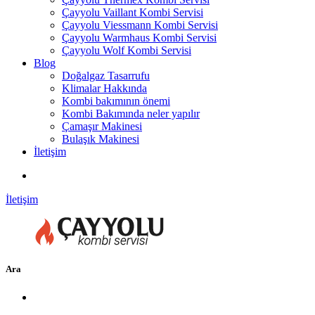
Çayyolu Vaillant Kombi Servisi
Çayyolu Viessmann Kombi Servisi
Çayyolu Warmhaus Kombi Servisi
Çayyolu Wolf Kombi Servisi
Blog
Doğalgaz Tasarrufu
Klimalar Hakkında
Kombi bakımının önemi
Kombi Bakımında neler yapılır
Çamaşır Makinesi
Bulaşık Makinesi
İletişim
İletişim
Ara