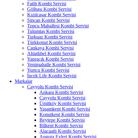
Fatih Kombi Servisi
Gölbaşı Kombi Servisi
Kızılcaşar Kombi Servisi
Sincan Kombi Servisi
Topçu Mahallesi Kombi Servisi
Tulumtaş Kombi Servisi
Turkuaz Kombi Servisi
Türkkonut Kombi Servisi
Çankaya Kombi Servisi
Ahlatlıbel Kombi Servisi
Yapracık Kombi Servisi
Yenimahalle Kombi Servisi
Yurtçu Kombi Servisi
İncek Life Kombi Servisi
Markalar
Çayyolu Kombi Servisi
Ankara Kombi Servisi
Çayyolu Kombi Servisi
Ümitköy Kombi Servisi
Yaşamkent Kombi Servisi
Konutkent Kombi Servisi
Beytepe Kombi Servisi
Bilkent Kombi Servisi
Alacaatlı Kombi Servisi
Angora Evleri Kombi Servisi