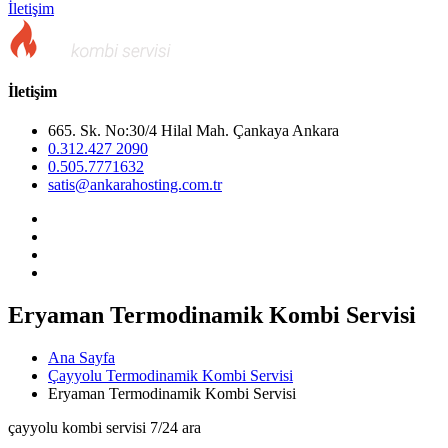
İletişim
İletişim
665. Sk. No:30/4 Hilal Mah. Çankaya Ankara
0.312.427 2090
0.505.7771632
satis@ankarahosting.com.tr
Eryaman Termodinamik Kombi Servisi
Ana Sayfa
Çayyolu Termodinamik Kombi Servisi
Eryaman Termodinamik Kombi Servisi
çayyolu kombi servisi 7/24 ara