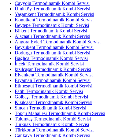
Çayyolu Termodinamik Kombi Servisi
Ümitköy Termodinamik Kombi Servisi
Yaşamkent Termodinamik Kombi Servisi
Konutkent Termodinamik Kombi Servisi
Beytepe Termodinamik Kombi Servisi
Bilkent Termodinamik Kombi Servisi
Alacaatlı Termodinamik Kombi Servisi
Angora Evleri Termodinamik Kombi Servisi
Beysukent Termodinamik Kombi Servisi
Dodurga Termodinamik Kombi Servisi
Bağlıca Termodinamik Kombi Servisi
İncek Termodinamik Kombi Servisi
kızılcaşar Termodinamik Kombi Servisi
Elvankent Termodinamik Kombi Servisi
Eryaman Termodinamik Kombi Servisi
Etimesgut Termodinamik Kombi Servisi
Fatih Termodinamik Kombi Servisi
Gölbaşı Termodinamik Kombi Servisi
Kızılcaşar Termodinamik Kombi Servisi
Sincan Termodinamik Kombi Servisi
Topçu Mahallesi Termodinamik Kombi Servisi
Tulumtaş Termodinamik Kombi Servisi
Turkuaz Termodinamik Kombi Servisi
Türkkonut Termodinamik Kombi Servisi
Çankaya Termodinamik Kombi Servisi