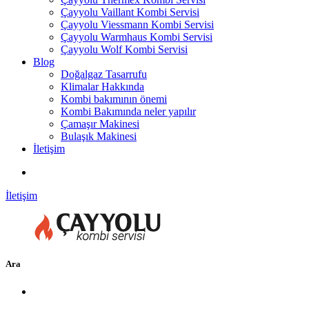
Çayyolu Vaillant Kombi Servisi
Çayyolu Viessmann Kombi Servisi
Çayyolu Warmhaus Kombi Servisi
Çayyolu Wolf Kombi Servisi
Blog
Doğalgaz Tasarrufu
Klimalar Hakkında
Kombi bakımının önemi
Kombi Bakımında neler yapılır
Çamaşır Makinesi
Bulaşık Makinesi
İletişim
İletişim
Ara