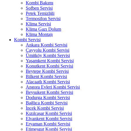
Kombi Bakımı
Şofben Servisi
Petek Temizliği
Termosifon Servisi
Klima Servisi
Klima Gazı Dolum
Klima Montajı
Kombi Servisi
Ankara Kombi Servisi
Çayyolu Kombi Servisi
Ümitköy Kombi Servisi
Yaşamkent Kombi Servisi
Konutkent Kombi Servisi
Beytepe Kombi Servisi
Bilkent Kombi Servisi
Alacaatlı Kombi Servisi
Angora Evleri Kombi Servisi
Beysukent Kombi Servisi
Dodurga Kombi Servisi
Bağlıca Kombi Servisi
İncek Kombi Servisi
Kızılcaşar Kombi Servisi
Elvankent Kombi Servisi
Eryaman Kombi Servisi
Etimesgut Kombi Servisi