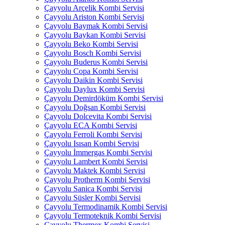
Çayyolu Arçelik Kombi Servisi
Çayyolu Ariston Kombi Servisi
Çayyolu Baymak Kombi Servisi
Çayyolu Baykan Kombi Servisi
Çayyolu Beko Kombi Servisi
Çayyolu Bosch Kombi Servisi
Çayyolu Buderus Kombi Servisi
Çayyolu Copa Kombi Servisi
Çayyolu Daikin Kombi Servisi
Çayyolu Daylux Kombi Servisi
Çayyolu Demirdöküm Kombi Servisi
Çayyolu Doğsan Kombi Servisi
Çayyolu Dolcevita Kombi Servisi
Çayyolu ECA Kombi Servisi
Çayyolu Ferroli Kombi Servisi
Çayyolu Isısan Kombi Servisi
Çayyolu İmmergas Kombi Servisi
Çayyolu Lambert Kombi Servisi
Çayyolu Maktek Kombi Servisi
Çayyolu Protherm Kombi Servisi
Çayyolu Sanica Kombi Servisi
Çayyolu Süsler Kombi Servisi
Çayyolu Termodinamik Kombi Servisi
Çayyolu Termoteknik Kombi Servisi
Çayyolu Thermex Kombi Servisi