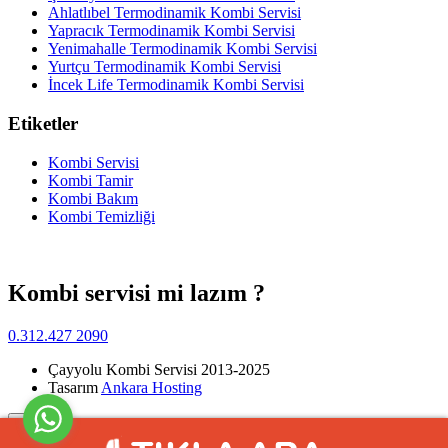
Ahlatlıbel Termodinamik Kombi Servisi
Yapracık Termodinamik Kombi Servisi
Yenimahalle Termodinamik Kombi Servisi
Yurtçu Termodinamik Kombi Servisi
İncek Life Termodinamik Kombi Servisi
Etiketler
Kombi Servisi
Kombi Tamir
Kombi Bakım
Kombi Temizliği
Kombi servisi mi lazım ?
0.312.427 2090
Çayyolu Kombi Servisi 2013-2025
Tasarım
Ankara Hosting
Yukarı