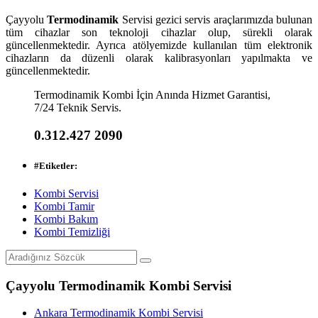
Çayyolu
Termodinamik
Servisi gezici servis araçlarımızda bulunan
tüm cihazlar son teknoloji cihazlar olup, sürekli olarak
güncellenmektedir. Ayrıca atölyemizde kullanılan tüm elektronik
cihazların da düzenli olarak kalibrasyonları yapılmakta ve
güncellenmektedir.
Termodinamik Kombi İçin Anında Hizmet Garantisi,
7/24 Teknik Servis.
0.312.427 2090
#
Etiketler:
Kombi Servisi
Kombi Tamir
Kombi Bakım
Kombi Temizliği
Çayyolu Termodinamik Kombi Servisi
Ankara Termodinamik Kombi Servisi