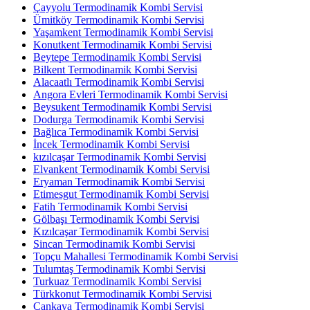
Çayyolu Termodinamik Kombi Servisi
Ümitköy Termodinamik Kombi Servisi
Yaşamkent Termodinamik Kombi Servisi
Konutkent Termodinamik Kombi Servisi
Beytepe Termodinamik Kombi Servisi
Bilkent Termodinamik Kombi Servisi
Alacaatlı Termodinamik Kombi Servisi
Angora Evleri Termodinamik Kombi Servisi
Beysukent Termodinamik Kombi Servisi
Dodurga Termodinamik Kombi Servisi
Bağlıca Termodinamik Kombi Servisi
İncek Termodinamik Kombi Servisi
kızılcaşar Termodinamik Kombi Servisi
Elvankent Termodinamik Kombi Servisi
Eryaman Termodinamik Kombi Servisi
Etimesgut Termodinamik Kombi Servisi
Fatih Termodinamik Kombi Servisi
Gölbaşı Termodinamik Kombi Servisi
Kızılcaşar Termodinamik Kombi Servisi
Sincan Termodinamik Kombi Servisi
Topçu Mahallesi Termodinamik Kombi Servisi
Tulumtaş Termodinamik Kombi Servisi
Turkuaz Termodinamik Kombi Servisi
Türkkonut Termodinamik Kombi Servisi
Çankaya Termodinamik Kombi Servisi