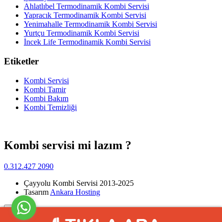
Ahlatlıbel Termodinamik Kombi Servisi
Yapracık Termodinamik Kombi Servisi
Yenimahalle Termodinamik Kombi Servisi
Yurtçu Termodinamik Kombi Servisi
İncek Life Termodinamik Kombi Servisi
Etiketler
Kombi Servisi
Kombi Tamir
Kombi Bakım
Kombi Temizliği
Kombi servisi mi lazım ?
0.312.427 2090
Çayyolu Kombi Servisi 2013-2025
Tasarım
Ankara Hosting
Yukarı