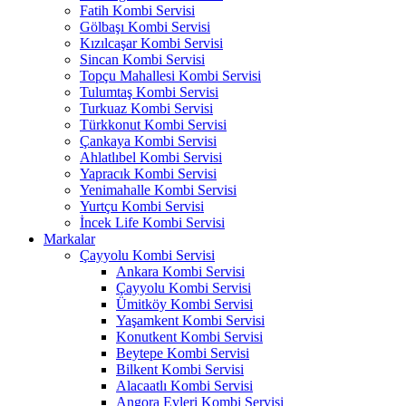
Fatih Kombi Servisi
Gölbaşı Kombi Servisi
Kızılcaşar Kombi Servisi
Sincan Kombi Servisi
Topçu Mahallesi Kombi Servisi
Tulumtaş Kombi Servisi
Turkuaz Kombi Servisi
Türkkonut Kombi Servisi
Çankaya Kombi Servisi
Ahlatlıbel Kombi Servisi
Yapracık Kombi Servisi
Yenimahalle Kombi Servisi
Yurtçu Kombi Servisi
İncek Life Kombi Servisi
Markalar
Çayyolu Kombi Servisi
Ankara Kombi Servisi
Çayyolu Kombi Servisi
Ümitköy Kombi Servisi
Yaşamkent Kombi Servisi
Konutkent Kombi Servisi
Beytepe Kombi Servisi
Bilkent Kombi Servisi
Alacaatlı Kombi Servisi
Angora Evleri Kombi Servisi