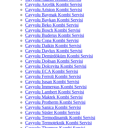
Çayyolu Arçelik Kombi Servisi
Çayyolu Ariston Kombi Servisi
Çayyolu Baymak Kombi Servisi
Çayyolu Baykan Kombi Servisi
Çayyolu Beko Kombi Servisi
Çayyolu Bosch Kombi Servisi
Çayyolu Buderus Kombi Servisi
Çayyolu Copa Kombi Servisi
Çayyolu Daikin Kombi Servisi
Çayyolu Daylux Kombi Servisi
Çayyolu Demirdöküm Kombi Servisi
Çayyolu Doğsan Kombi Servisi
Çayyolu Dolcevita Kombi Servisi
Çayyolu ECA Kombi Servisi
Çayyolu Ferroli Kombi Servisi
Çayyolu Isısan Kombi Servisi
Çayyolu İmmergas Kombi Servisi
Çayyolu Lambert Kombi Servisi
Çayyolu Maktek Kombi Servisi
Çayyolu Protherm Kombi Servisi
Çayyolu Sanica Kombi Servisi
Çayyolu Süsler Kombi Servisi
Çayyolu Termodinamik Kombi Servisi
Çayyolu Termoteknik Kombi Servisi
Çayyolu Thermex Kombi Servisi