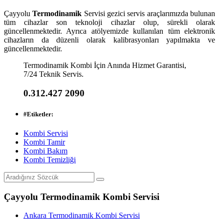
Çayyolu
Termodinamik
Servisi gezici servis araçlarımızda bulunan
tüm cihazlar son teknoloji cihazlar olup, sürekli olarak
güncellenmektedir. Ayrıca atölyemizde kullanılan tüm elektronik
cihazların da düzenli olarak kalibrasyonları yapılmakta ve
güncellenmektedir.
Termodinamik Kombi İçin Anında Hizmet Garantisi,
7/24 Teknik Servis.
0.312.427 2090
#
Etiketler:
Kombi Servisi
Kombi Tamir
Kombi Bakım
Kombi Temizliği
Çayyolu Termodinamik Kombi Servisi
Ankara Termodinamik Kombi Servisi