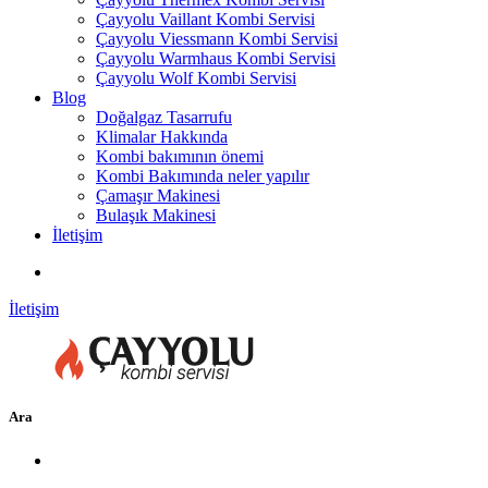
Çayyolu Vaillant Kombi Servisi
Çayyolu Viessmann Kombi Servisi
Çayyolu Warmhaus Kombi Servisi
Çayyolu Wolf Kombi Servisi
Blog
Doğalgaz Tasarrufu
Klimalar Hakkında
Kombi bakımının önemi
Kombi Bakımında neler yapılır
Çamaşır Makinesi
Bulaşık Makinesi
İletişim
İletişim
Ara