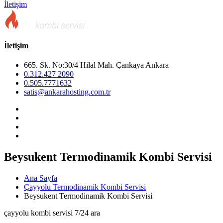
İletişim
İletişim
665. Sk. No:30/4 Hilal Mah. Çankaya Ankara
0.312.427 2090
0.505.7771632
satis@ankarahosting.com.tr
Beysukent Termodinamik Kombi Servisi
Ana Sayfa
Çayyolu Termodinamik Kombi Servisi
Beysukent Termodinamik Kombi Servisi
çayyolu kombi servisi 7/24 ara