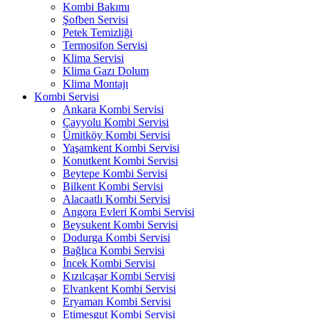
Kombi Bakımı
Şofben Servisi
Petek Temizliği
Termosifon Servisi
Klima Servisi
Klima Gazı Dolum
Klima Montajı
Kombi Servisi
Ankara Kombi Servisi
Çayyolu Kombi Servisi
Ümitköy Kombi Servisi
Yaşamkent Kombi Servisi
Konutkent Kombi Servisi
Beytepe Kombi Servisi
Bilkent Kombi Servisi
Alacaatlı Kombi Servisi
Angora Evleri Kombi Servisi
Beysukent Kombi Servisi
Dodurga Kombi Servisi
Bağlıca Kombi Servisi
İncek Kombi Servisi
Kızılcaşar Kombi Servisi
Elvankent Kombi Servisi
Eryaman Kombi Servisi
Etimesgut Kombi Servisi