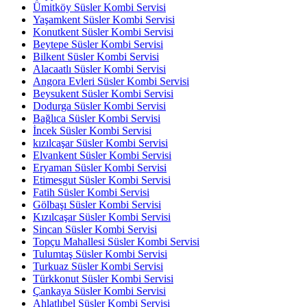
Ümitköy Süsler Kombi Servisi
Yaşamkent Süsler Kombi Servisi
Konutkent Süsler Kombi Servisi
Beytepe Süsler Kombi Servisi
Bilkent Süsler Kombi Servisi
Alacaatlı Süsler Kombi Servisi
Angora Evleri Süsler Kombi Servisi
Beysukent Süsler Kombi Servisi
Dodurga Süsler Kombi Servisi
Bağlıca Süsler Kombi Servisi
İncek Süsler Kombi Servisi
kızılcaşar Süsler Kombi Servisi
Elvankent Süsler Kombi Servisi
Eryaman Süsler Kombi Servisi
Etimesgut Süsler Kombi Servisi
Fatih Süsler Kombi Servisi
Gölbaşı Süsler Kombi Servisi
Kızılcaşar Süsler Kombi Servisi
Sincan Süsler Kombi Servisi
Topçu Mahallesi Süsler Kombi Servisi
Tulumtaş Süsler Kombi Servisi
Turkuaz Süsler Kombi Servisi
Türkkonut Süsler Kombi Servisi
Çankaya Süsler Kombi Servisi
Ahlatlıbel Süsler Kombi Servisi