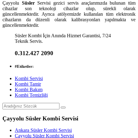
Çayyolu
Süsler
Servisi gezici servis araçlarımızda bulunan tüm
cihazlar son teknoloji cihazlar olup, sürekli olarak
güncellenmektedir. Ayrıca atölyemizde kullanılan tüm elektronik
cihazların da düzenli olarak kalibrasyonları yapılmakta ve
güncellenmektedir.
Süsler Kombi İçin Anında Hizmet Garantisi, 7/24
Teknik Servis.
0.312.427 2090
#
Etiketler:
Kombi Servisi
Kombi Tamir
Kombi Bakım
Kombi Temizliği
Çayyolu Süsler Kombi Servisi
Ankara Süsler Kombi Servisi
Çayyolu Süsler Kombi Servisi