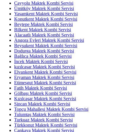
Çayyolu Maktek Kombi Servisi
Ümitköy Maktek Kombi Servisi
Yaşamkent Maktek Kombi Servisi
Konutkent Maktek Kombi Servisi
Beytepe Maktek Kombi Servisi
Bilkent Maktek Kombi Servisi
Alacaatlı Maktek Kombi Servisi
Angora Evleri Maktek Kombi Servisi
Beysukent Maktek Kombi Servisi
Dodurga Maktek Kombi Servisi
Bağlıca Maktek Kombi Servisi
İncek Maktek Kombi Servisi
kızılcaşar Maktek Kombi Servisi
Elvankent Maktek Kombi Servisi
Eryaman Maktek Kombi Servisi
Etimesgut Maktek Kombi Servisi
Fatih Maktek Kombi Servisi
Gölbaşı Maktek Kombi Servisi
Kızılcaşar Maktek Kombi Servisi
Sincan Maktek Kombi Servisi
Topçu Mahallesi Maktek Kombi Servisi
Tulumtaş Maktek Kombi Servisi
Turkuaz Maktek Kombi Servisi
Türkkonut Maktek Kombi Servisi
Çankaya Maktek Kombi Servisi