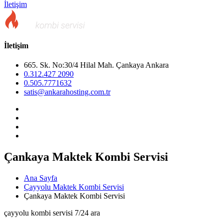
İletişim
İletişim
665. Sk. No:30/4 Hilal Mah. Çankaya Ankara
0.312.427 2090
0.505.7771632
satis@ankarahosting.com.tr
Çankaya Maktek Kombi Servisi
Ana Sayfa
Çayyolu Maktek Kombi Servisi
Çankaya Maktek Kombi Servisi
çayyolu kombi servisi 7/24 ara