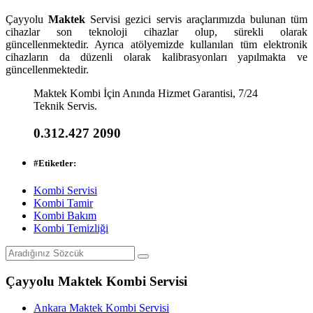
Çayyolu
Maktek
Servisi gezici servis araçlarımızda bulunan tüm
cihazlar son teknoloji cihazlar olup, sürekli olarak
güncellenmektedir. Ayrıca atölyemizde kullanılan tüm elektronik
cihazların da düzenli olarak kalibrasyonları yapılmakta ve
güncellenmektedir.
Maktek Kombi İçin Anında Hizmet Garantisi, 7/24
Teknik Servis.
0.312.427 2090
#
Etiketler:
Kombi Servisi
Kombi Tamir
Kombi Bakım
Kombi Temizliği
Çayyolu Maktek Kombi Servisi
Ankara Maktek Kombi Servisi