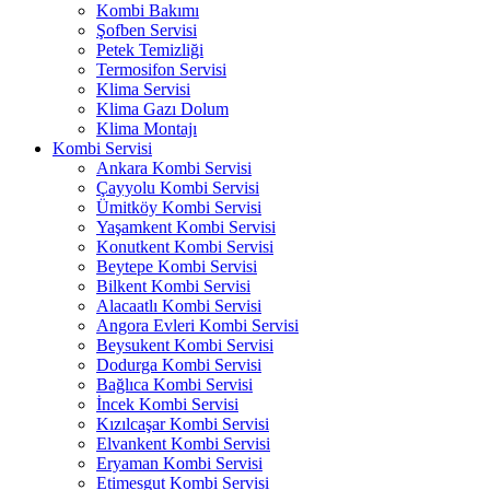
Kombi Bakımı
Şofben Servisi
Petek Temizliği
Termosifon Servisi
Klima Servisi
Klima Gazı Dolum
Klima Montajı
Kombi Servisi
Ankara Kombi Servisi
Çayyolu Kombi Servisi
Ümitköy Kombi Servisi
Yaşamkent Kombi Servisi
Konutkent Kombi Servisi
Beytepe Kombi Servisi
Bilkent Kombi Servisi
Alacaatlı Kombi Servisi
Angora Evleri Kombi Servisi
Beysukent Kombi Servisi
Dodurga Kombi Servisi
Bağlıca Kombi Servisi
İncek Kombi Servisi
Kızılcaşar Kombi Servisi
Elvankent Kombi Servisi
Eryaman Kombi Servisi
Etimesgut Kombi Servisi