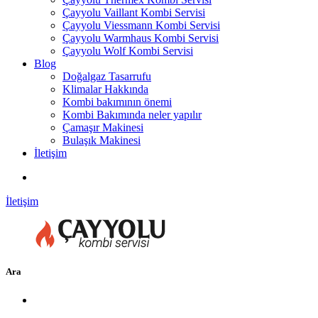
Çayyolu Vaillant Kombi Servisi
Çayyolu Viessmann Kombi Servisi
Çayyolu Warmhaus Kombi Servisi
Çayyolu Wolf Kombi Servisi
Blog
Doğalgaz Tasarrufu
Klimalar Hakkında
Kombi bakımının önemi
Kombi Bakımında neler yapılır
Çamaşır Makinesi
Bulaşık Makinesi
İletişim
İletişim
Ara