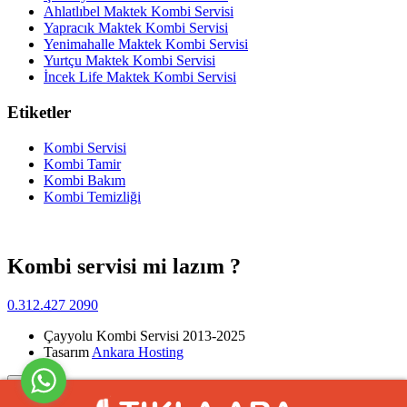
Ahlatlıbel Maktek Kombi Servisi
Yapracık Maktek Kombi Servisi
Yenimahalle Maktek Kombi Servisi
Yurtçu Maktek Kombi Servisi
İncek Life Maktek Kombi Servisi
Etiketler
Kombi Servisi
Kombi Tamir
Kombi Bakım
Kombi Temizliği
Kombi servisi mi lazım ?
0.312.427 2090
Çayyolu Kombi Servisi 2013-2025
Tasarım
Ankara Hosting
Yukarı