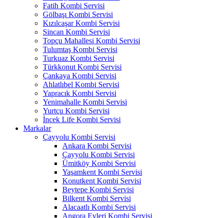
Fatih Kombi Servisi
Gölbaşı Kombi Servisi
Kızılcaşar Kombi Servisi
Sincan Kombi Servisi
Topçu Mahallesi Kombi Servisi
Tulumtaş Kombi Servisi
Turkuaz Kombi Servisi
Türkkonut Kombi Servisi
Çankaya Kombi Servisi
Ahlatlıbel Kombi Servisi
Yapracık Kombi Servisi
Yenimahalle Kombi Servisi
Yurtçu Kombi Servisi
İncek Life Kombi Servisi
Markalar
Çayyolu Kombi Servisi
Ankara Kombi Servisi
Çayyolu Kombi Servisi
Ümitköy Kombi Servisi
Yaşamkent Kombi Servisi
Konutkent Kombi Servisi
Beytepe Kombi Servisi
Bilkent Kombi Servisi
Alacaatlı Kombi Servisi
Angora Evleri Kombi Servisi