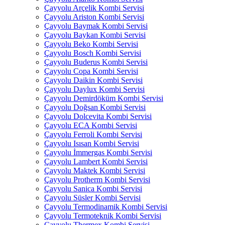
Çayyolu Arçelik Kombi Servisi
Çayyolu Ariston Kombi Servisi
Çayyolu Baymak Kombi Servisi
Çayyolu Baykan Kombi Servisi
Çayyolu Beko Kombi Servisi
Çayyolu Bosch Kombi Servisi
Çayyolu Buderus Kombi Servisi
Çayyolu Copa Kombi Servisi
Çayyolu Daikin Kombi Servisi
Çayyolu Daylux Kombi Servisi
Çayyolu Demirdöküm Kombi Servisi
Çayyolu Doğsan Kombi Servisi
Çayyolu Dolcevita Kombi Servisi
Çayyolu ECA Kombi Servisi
Çayyolu Ferroli Kombi Servisi
Çayyolu Isısan Kombi Servisi
Çayyolu İmmergas Kombi Servisi
Çayyolu Lambert Kombi Servisi
Çayyolu Maktek Kombi Servisi
Çayyolu Protherm Kombi Servisi
Çayyolu Sanica Kombi Servisi
Çayyolu Süsler Kombi Servisi
Çayyolu Termodinamik Kombi Servisi
Çayyolu Termoteknik Kombi Servisi
Çayyolu Thermex Kombi Servisi