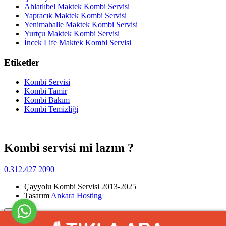
Ahlatlıbel Maktek Kombi Servisi
Yapracık Maktek Kombi Servisi
Yenimahalle Maktek Kombi Servisi
Yurtçu Maktek Kombi Servisi
İncek Life Maktek Kombi Servisi
Etiketler
Kombi Servisi
Kombi Tamir
Kombi Bakım
Kombi Temizliği
Kombi servisi mi lazım ?
0.312.427 2090
Çayyolu Kombi Servisi 2013-2025
Tasarım
Ankara Hosting
Yukarı