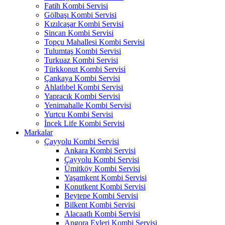
Fatih Kombi Servisi
Gölbaşı Kombi Servisi
Kızılcaşar Kombi Servisi
Sincan Kombi Servisi
Topçu Mahallesi Kombi Servisi
Tulumtaş Kombi Servisi
Turkuaz Kombi Servisi
Türkkonut Kombi Servisi
Çankaya Kombi Servisi
Ahlatlıbel Kombi Servisi
Yapracık Kombi Servisi
Yenimahalle Kombi Servisi
Yurtçu Kombi Servisi
İncek Life Kombi Servisi
Markalar
Çayyolu Kombi Servisi
Ankara Kombi Servisi
Çayyolu Kombi Servisi
Ümitköy Kombi Servisi
Yaşamkent Kombi Servisi
Konutkent Kombi Servisi
Beytepe Kombi Servisi
Bilkent Kombi Servisi
Alacaatlı Kombi Servisi
Angora Evleri Kombi Servisi