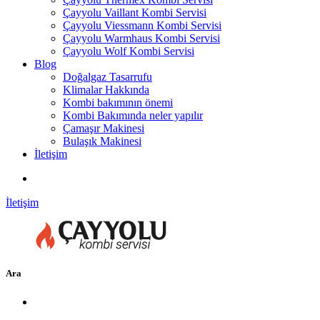
Çayyolu Vaillant Kombi Servisi
Çayyolu Viessmann Kombi Servisi
Çayyolu Warmhaus Kombi Servisi
Çayyolu Wolf Kombi Servisi
Blog
Doğalgaz Tasarrufu
Klimalar Hakkında
Kombi bakımının önemi
Kombi Bakımında neler yapılır
Çamaşır Makinesi
Bulaşık Makinesi
İletişim
İletişim
Ara