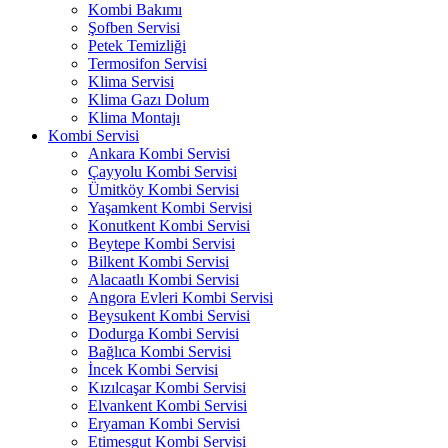
Kombi Bakımı
Şofben Servisi
Petek Temizliği
Termosifon Servisi
Klima Servisi
Klima Gazı Dolum
Klima Montajı
Kombi Servisi
Ankara Kombi Servisi
Çayyolu Kombi Servisi
Ümitköy Kombi Servisi
Yaşamkent Kombi Servisi
Konutkent Kombi Servisi
Beytepe Kombi Servisi
Bilkent Kombi Servisi
Alacaatlı Kombi Servisi
Angora Evleri Kombi Servisi
Beysukent Kombi Servisi
Dodurga Kombi Servisi
Bağlıca Kombi Servisi
İncek Kombi Servisi
Kızılcaşar Kombi Servisi
Elvankent Kombi Servisi
Eryaman Kombi Servisi
Etimesgut Kombi Servisi