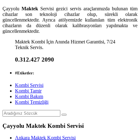
Çayyolu
Maktek
Servisi gezici servis araçlarımızda bulunan tüm
cihazlar son teknoloji cihazlar olup, sürekli olarak
güncellenmektedir. Ayrıca atölyemizde kullanılan tüm elektronik
cihazların da düzenli olarak kalibrasyonları yapılmakta ve
güncellenmektedir.
Maktek Kombi İçin Anında Hizmet Garantisi, 7/24
Teknik Servis.
0.312.427 2090
#
Etiketler:
Kombi Servisi
Kombi Tamir
Kombi Bakım
Kombi Temizliği
Çayyolu Maktek Kombi Servisi
Ankara Maktek Kombi Servisi