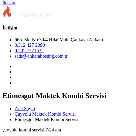
İletişim
İletişim
665. Sk. No:30/4 Hilal Mah. Çankaya Ankara
0.312.427 2090
0.505.7771632
satis@ankarahosting.com.tr
Etimesgut Maktek Kombi Servisi
Ana Sayfa
Çayyolu Maktek Kombi Servisi
Etimesgut Maktek Kombi Servisi
çayyolu kombi servisi 7/24 ara