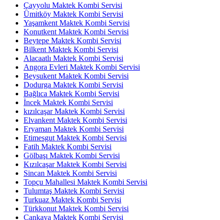
Çayyolu Maktek Kombi Servisi
Ümitköy Maktek Kombi Servisi
Yaşamkent Maktek Kombi Servisi
Konutkent Maktek Kombi Servisi
Beytepe Maktek Kombi Servisi
Bilkent Maktek Kombi Servisi
Alacaatlı Maktek Kombi Servisi
Angora Evleri Maktek Kombi Servisi
Beysukent Maktek Kombi Servisi
Dodurga Maktek Kombi Servisi
Bağlıca Maktek Kombi Servisi
İncek Maktek Kombi Servisi
kızılcaşar Maktek Kombi Servisi
Elvankent Maktek Kombi Servisi
Eryaman Maktek Kombi Servisi
Etimesgut Maktek Kombi Servisi
Fatih Maktek Kombi Servisi
Gölbaşı Maktek Kombi Servisi
Kızılcaşar Maktek Kombi Servisi
Sincan Maktek Kombi Servisi
Topçu Mahallesi Maktek Kombi Servisi
Tulumtaş Maktek Kombi Servisi
Turkuaz Maktek Kombi Servisi
Türkkonut Maktek Kombi Servisi
Çankaya Maktek Kombi Servisi