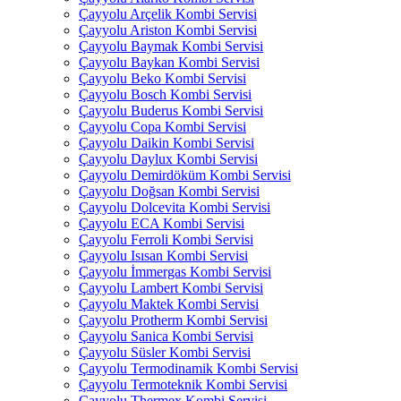
Çayyolu Arçelik Kombi Servisi
Çayyolu Ariston Kombi Servisi
Çayyolu Baymak Kombi Servisi
Çayyolu Baykan Kombi Servisi
Çayyolu Beko Kombi Servisi
Çayyolu Bosch Kombi Servisi
Çayyolu Buderus Kombi Servisi
Çayyolu Copa Kombi Servisi
Çayyolu Daikin Kombi Servisi
Çayyolu Daylux Kombi Servisi
Çayyolu Demirdöküm Kombi Servisi
Çayyolu Doğsan Kombi Servisi
Çayyolu Dolcevita Kombi Servisi
Çayyolu ECA Kombi Servisi
Çayyolu Ferroli Kombi Servisi
Çayyolu Isısan Kombi Servisi
Çayyolu İmmergas Kombi Servisi
Çayyolu Lambert Kombi Servisi
Çayyolu Maktek Kombi Servisi
Çayyolu Protherm Kombi Servisi
Çayyolu Sanica Kombi Servisi
Çayyolu Süsler Kombi Servisi
Çayyolu Termodinamik Kombi Servisi
Çayyolu Termoteknik Kombi Servisi
Çayyolu Thermex Kombi Servisi