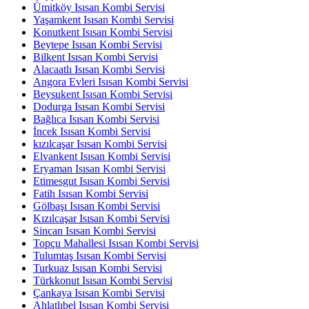
Ümitköy Isısan Kombi Servisi
Yaşamkent Isısan Kombi Servisi
Konutkent Isısan Kombi Servisi
Beytepe Isısan Kombi Servisi
Bilkent Isısan Kombi Servisi
Alacaatlı Isısan Kombi Servisi
Angora Evleri Isısan Kombi Servisi
Beysukent Isısan Kombi Servisi
Dodurga Isısan Kombi Servisi
Bağlıca Isısan Kombi Servisi
İncek Isısan Kombi Servisi
kızılcaşar Isısan Kombi Servisi
Elvankent Isısan Kombi Servisi
Eryaman Isısan Kombi Servisi
Etimesgut Isısan Kombi Servisi
Fatih Isısan Kombi Servisi
Gölbaşı Isısan Kombi Servisi
Kızılcaşar Isısan Kombi Servisi
Sincan Isısan Kombi Servisi
Topçu Mahallesi Isısan Kombi Servisi
Tulumtaş Isısan Kombi Servisi
Turkuaz Isısan Kombi Servisi
Türkkonut Isısan Kombi Servisi
Çankaya Isısan Kombi Servisi
Ahlatlıbel Isısan Kombi Servisi