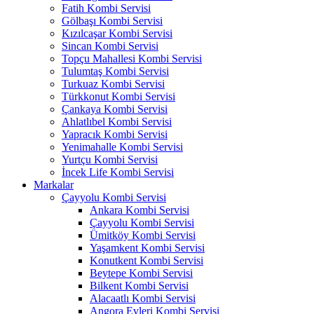
Fatih Kombi Servisi
Gölbaşı Kombi Servisi
Kızılcaşar Kombi Servisi
Sincan Kombi Servisi
Topçu Mahallesi Kombi Servisi
Tulumtaş Kombi Servisi
Turkuaz Kombi Servisi
Türkkonut Kombi Servisi
Çankaya Kombi Servisi
Ahlatlıbel Kombi Servisi
Yapracık Kombi Servisi
Yenimahalle Kombi Servisi
Yurtçu Kombi Servisi
İncek Life Kombi Servisi
Markalar
Çayyolu Kombi Servisi
Ankara Kombi Servisi
Çayyolu Kombi Servisi
Ümitköy Kombi Servisi
Yaşamkent Kombi Servisi
Konutkent Kombi Servisi
Beytepe Kombi Servisi
Bilkent Kombi Servisi
Alacaatlı Kombi Servisi
Angora Evleri Kombi Servisi