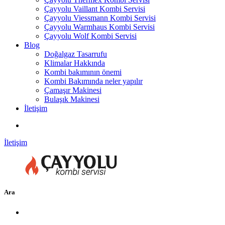
Çayyolu Vaillant Kombi Servisi
Çayyolu Viessmann Kombi Servisi
Çayyolu Warmhaus Kombi Servisi
Çayyolu Wolf Kombi Servisi
Blog
Doğalgaz Tasarrufu
Klimalar Hakkında
Kombi bakımının önemi
Kombi Bakımında neler yapılır
Çamaşır Makinesi
Bulaşık Makinesi
İletişim
İletişim
Ara