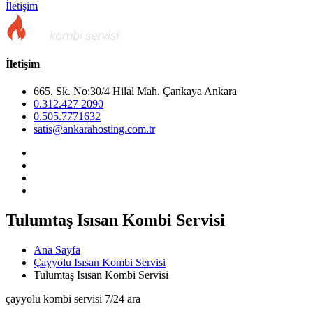
İletişim
İletişim
665. Sk. No:30/4 Hilal Mah. Çankaya Ankara
0.312.427 2090
0.505.7771632
satis@ankarahosting.com.tr
Tulumtaş Isısan Kombi Servisi
Ana Sayfa
Çayyolu Isısan Kombi Servisi
Tulumtaş Isısan Kombi Servisi
çayyolu kombi servisi 7/24 ara