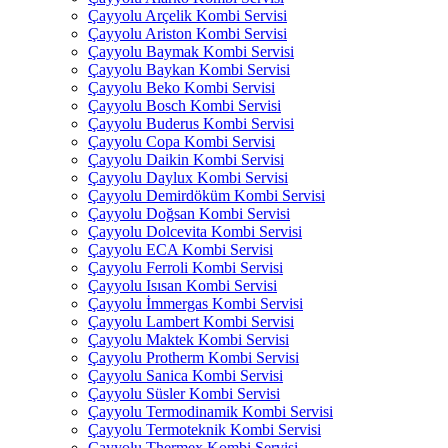
Çayyolu Arçelik Kombi Servisi
Çayyolu Ariston Kombi Servisi
Çayyolu Baymak Kombi Servisi
Çayyolu Baykan Kombi Servisi
Çayyolu Beko Kombi Servisi
Çayyolu Bosch Kombi Servisi
Çayyolu Buderus Kombi Servisi
Çayyolu Copa Kombi Servisi
Çayyolu Daikin Kombi Servisi
Çayyolu Daylux Kombi Servisi
Çayyolu Demirdöküm Kombi Servisi
Çayyolu Doğsan Kombi Servisi
Çayyolu Dolcevita Kombi Servisi
Çayyolu ECA Kombi Servisi
Çayyolu Ferroli Kombi Servisi
Çayyolu Isısan Kombi Servisi
Çayyolu İmmergas Kombi Servisi
Çayyolu Lambert Kombi Servisi
Çayyolu Maktek Kombi Servisi
Çayyolu Protherm Kombi Servisi
Çayyolu Sanica Kombi Servisi
Çayyolu Süsler Kombi Servisi
Çayyolu Termodinamik Kombi Servisi
Çayyolu Termoteknik Kombi Servisi
Çayyolu Thermex Kombi Servisi