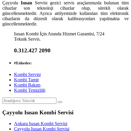
Çayyolu
Isısan
Servisi gezici servis araçlarımızda bulunan tüm
cihazlar son teknoloji cihazlar olup, sürekli olarak
güncellenmektedir. Ayrıca atölyemizde kullanılan tüm elektronik
cihazların da düzenli olarak kalibrasyonları yapılmakta ve
güncellenmektedir.
Isısan Kombi İçin Anında Hizmet Garantisi, 7/24
Teknik Servis.
0.312.427 2090
#
Etiketler:
Kombi Servisi
Kombi Tamir
Kombi Bakım
Kombi Temizliği
Çayyolu Isısan Kombi Servisi
Ankara Isısan Kombi Servisi
Çayyolu Isısan Kombi Servisi