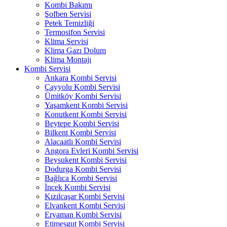
Kombi Bakımı
Şofben Servisi
Petek Temizliği
Termosifon Servisi
Klima Servisi
Klima Gazı Dolum
Klima Montajı
Kombi Servisi
Ankara Kombi Servisi
Çayyolu Kombi Servisi
Ümitköy Kombi Servisi
Yaşamkent Kombi Servisi
Konutkent Kombi Servisi
Beytepe Kombi Servisi
Bilkent Kombi Servisi
Alacaatlı Kombi Servisi
Angora Evleri Kombi Servisi
Beysukent Kombi Servisi
Dodurga Kombi Servisi
Bağlıca Kombi Servisi
İncek Kombi Servisi
Kızılcaşar Kombi Servisi
Elvankent Kombi Servisi
Eryaman Kombi Servisi
Etimesgut Kombi Servisi