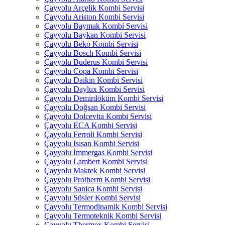
Çayyolu Arçelik Kombi Servisi
Çayyolu Ariston Kombi Servisi
Çayyolu Baymak Kombi Servisi
Çayyolu Baykan Kombi Servisi
Çayyolu Beko Kombi Servisi
Çayyolu Bosch Kombi Servisi
Çayyolu Buderus Kombi Servisi
Çayyolu Copa Kombi Servisi
Çayyolu Daikin Kombi Servisi
Çayyolu Daylux Kombi Servisi
Çayyolu Demirdöküm Kombi Servisi
Çayyolu Doğsan Kombi Servisi
Çayyolu Dolcevita Kombi Servisi
Çayyolu ECA Kombi Servisi
Çayyolu Ferroli Kombi Servisi
Çayyolu Isısan Kombi Servisi
Çayyolu İmmergas Kombi Servisi
Çayyolu Lambert Kombi Servisi
Çayyolu Maktek Kombi Servisi
Çayyolu Protherm Kombi Servisi
Çayyolu Sanica Kombi Servisi
Çayyolu Süsler Kombi Servisi
Çayyolu Termodinamik Kombi Servisi
Çayyolu Termoteknik Kombi Servisi
Çayyolu Thermex Kombi Servisi