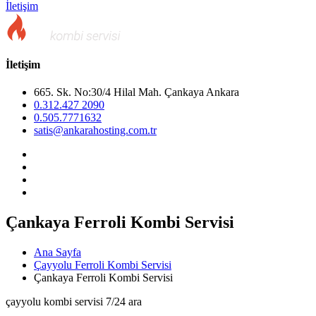
İletişim
İletişim
665. Sk. No:30/4 Hilal Mah. Çankaya Ankara
0.312.427 2090
0.505.7771632
satis@ankarahosting.com.tr
Çankaya Ferroli Kombi Servisi
Ana Sayfa
Çayyolu Ferroli Kombi Servisi
Çankaya Ferroli Kombi Servisi
çayyolu kombi servisi 7/24 ara