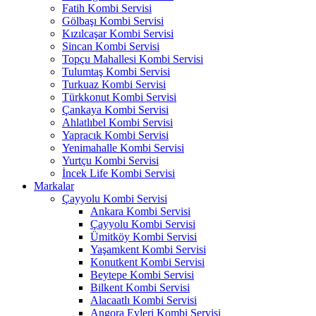
Fatih Kombi Servisi
Gölbaşı Kombi Servisi
Kızılcaşar Kombi Servisi
Sincan Kombi Servisi
Topçu Mahallesi Kombi Servisi
Tulumtaş Kombi Servisi
Turkuaz Kombi Servisi
Türkkonut Kombi Servisi
Çankaya Kombi Servisi
Ahlatlıbel Kombi Servisi
Yapracık Kombi Servisi
Yenimahalle Kombi Servisi
Yurtçu Kombi Servisi
İncek Life Kombi Servisi
Markalar
Çayyolu Kombi Servisi
Ankara Kombi Servisi
Çayyolu Kombi Servisi
Ümitköy Kombi Servisi
Yaşamkent Kombi Servisi
Konutkent Kombi Servisi
Beytepe Kombi Servisi
Bilkent Kombi Servisi
Alacaatlı Kombi Servisi
Angora Evleri Kombi Servisi