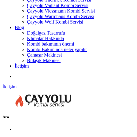
Çayyolu Vaillant Kombi Servisi
Çayyolu Viessmann Kombi Servisi
Çayyolu Warmhaus Kombi Servisi
Çayyolu Wolf Kombi Servisi
Blog
Doğalgaz Tasarrufu
Klimalar Hakkında
Kombi bakımının önemi
Kombi Bakımında neler yapılır
Çamaşır Makinesi
Bulaşık Makinesi
İletişim
İletişim
Ara