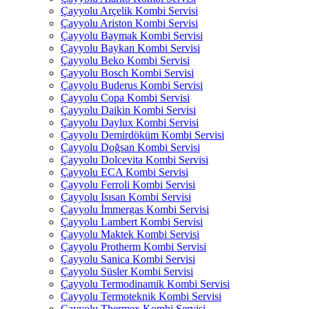
Çayyolu Arçelik Kombi Servisi
Çayyolu Ariston Kombi Servisi
Çayyolu Baymak Kombi Servisi
Çayyolu Baykan Kombi Servisi
Çayyolu Beko Kombi Servisi
Çayyolu Bosch Kombi Servisi
Çayyolu Buderus Kombi Servisi
Çayyolu Copa Kombi Servisi
Çayyolu Daikin Kombi Servisi
Çayyolu Daylux Kombi Servisi
Çayyolu Demirdöküm Kombi Servisi
Çayyolu Doğsan Kombi Servisi
Çayyolu Dolcevita Kombi Servisi
Çayyolu ECA Kombi Servisi
Çayyolu Ferroli Kombi Servisi
Çayyolu Isısan Kombi Servisi
Çayyolu İmmergas Kombi Servisi
Çayyolu Lambert Kombi Servisi
Çayyolu Maktek Kombi Servisi
Çayyolu Protherm Kombi Servisi
Çayyolu Sanica Kombi Servisi
Çayyolu Süsler Kombi Servisi
Çayyolu Termodinamik Kombi Servisi
Çayyolu Termoteknik Kombi Servisi
Çayyolu Thermex Kombi Servisi