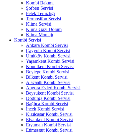
Kombi Bakımı
Şofben Servisi
Petek Temizliği
Termosifon Servisi
Klima Servisi
Klima Gazı Dolum
Klima Montajı
Kombi Servisi
Ankara Kombi Servisi
Çayyolu Kombi Servisi
Ümitköy Kombi Servisi
Yaşamkent Kombi Servisi
Konutkent Kombi Servisi
Beytepe Kombi Servisi
Bilkent Kombi Servisi
Alacaatlı Kombi Servisi
Angora Evleri Kombi Servisi
Beysukent Kombi Servisi
Dodurga Kombi Servisi
Bağlıca Kombi Servisi
İncek Kombi Servisi
Kızılcaşar Kombi Servisi
Elvankent Kombi Servisi
Eryaman Kombi Servisi
Etimesgut Kombi Servisi