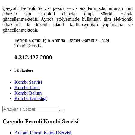
Çayyolu
Ferroli
Servisi gezici servis araçlarımızda bulunan tüm
cihazlar son teknoloji cihazlar olup, sürekli olarak
güncellenmektedir. Ayrıca atölyemizde kullanılan tüm elektronik
cihazların da düzenli olarak kalibrasyonları yapılmakta ve
güncellenmektedir.
Ferroli Kombi İçin Anında Hizmet Garantisi, 7/24
Teknik Servis.
0.312.427 2090
#
Etiketler:
Kombi Servisi
Kombi Tamir
Kombi Bakım
Kombi Temizliği
Çayyolu Ferroli Kombi Servisi
Ankara Ferroli Kombi Servisi