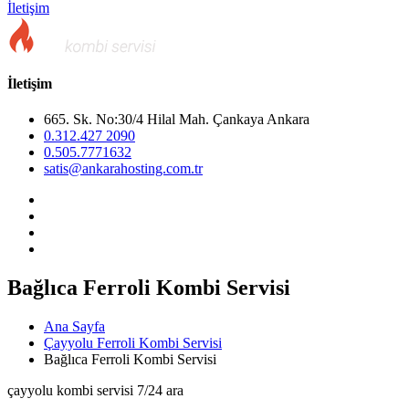
İletişim
İletişim
665. Sk. No:30/4 Hilal Mah. Çankaya Ankara
0.312.427 2090
0.505.7771632
satis@ankarahosting.com.tr
Bağlıca Ferroli Kombi Servisi
Ana Sayfa
Çayyolu Ferroli Kombi Servisi
Bağlıca Ferroli Kombi Servisi
çayyolu kombi servisi 7/24 ara