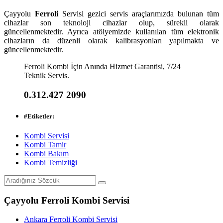
Çayyolu
Ferroli
Servisi gezici servis araçlarımızda bulunan tüm
cihazlar son teknoloji cihazlar olup, sürekli olarak
güncellenmektedir. Ayrıca atölyemizde kullanılan tüm elektronik
cihazların da düzenli olarak kalibrasyonları yapılmakta ve
güncellenmektedir.
Ferroli Kombi İçin Anında Hizmet Garantisi, 7/24
Teknik Servis.
0.312.427 2090
#
Etiketler:
Kombi Servisi
Kombi Tamir
Kombi Bakım
Kombi Temizliği
Çayyolu Ferroli Kombi Servisi
Ankara Ferroli Kombi Servisi