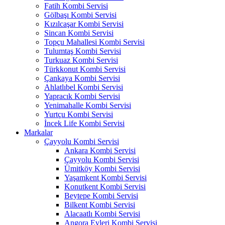
Fatih Kombi Servisi
Gölbaşı Kombi Servisi
Kızılcaşar Kombi Servisi
Sincan Kombi Servisi
Topçu Mahallesi Kombi Servisi
Tulumtaş Kombi Servisi
Turkuaz Kombi Servisi
Türkkonut Kombi Servisi
Çankaya Kombi Servisi
Ahlatlıbel Kombi Servisi
Yapracık Kombi Servisi
Yenimahalle Kombi Servisi
Yurtçu Kombi Servisi
İncek Life Kombi Servisi
Markalar
Çayyolu Kombi Servisi
Ankara Kombi Servisi
Çayyolu Kombi Servisi
Ümitköy Kombi Servisi
Yaşamkent Kombi Servisi
Konutkent Kombi Servisi
Beytepe Kombi Servisi
Bilkent Kombi Servisi
Alacaatlı Kombi Servisi
Angora Evleri Kombi Servisi