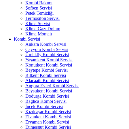
Kombi Bakımı
Şofben Servisi
Petek Temizliği
Termosifon Servisi
Klima Servisi
Klima Gazı Dolum
Klima Montajı
Kombi Servisi
Ankara Kombi Servisi
Çayyolu Kombi Servisi
Ümitköy Kombi Servisi
Yaşamkent Kombi Servisi
Konutkent Kombi Servisi
Beytepe Kombi Servisi
Bilkent Kombi Servisi
Alacaatlı Kombi Servisi
Angora Evleri Kombi Servisi
Beysukent Kombi Servisi
Dodurga Kombi Servisi
Bağlıca Kombi Servisi
İncek Kombi Servisi
Kızılcaşar Kombi Servisi
Elvankent Kombi Servisi
Eryaman Kombi Servisi
Etimesgut Kombi Servisi