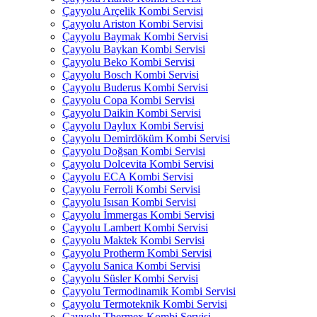
Çayyolu Arçelik Kombi Servisi
Çayyolu Ariston Kombi Servisi
Çayyolu Baymak Kombi Servisi
Çayyolu Baykan Kombi Servisi
Çayyolu Beko Kombi Servisi
Çayyolu Bosch Kombi Servisi
Çayyolu Buderus Kombi Servisi
Çayyolu Copa Kombi Servisi
Çayyolu Daikin Kombi Servisi
Çayyolu Daylux Kombi Servisi
Çayyolu Demirdöküm Kombi Servisi
Çayyolu Doğsan Kombi Servisi
Çayyolu Dolcevita Kombi Servisi
Çayyolu ECA Kombi Servisi
Çayyolu Ferroli Kombi Servisi
Çayyolu Isısan Kombi Servisi
Çayyolu İmmergas Kombi Servisi
Çayyolu Lambert Kombi Servisi
Çayyolu Maktek Kombi Servisi
Çayyolu Protherm Kombi Servisi
Çayyolu Sanica Kombi Servisi
Çayyolu Süsler Kombi Servisi
Çayyolu Termodinamik Kombi Servisi
Çayyolu Termoteknik Kombi Servisi
Çayyolu Thermex Kombi Servisi