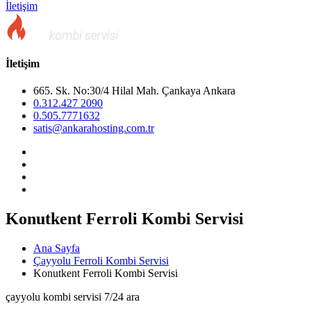
İletişim
İletişim
665. Sk. No:30/4 Hilal Mah. Çankaya Ankara
0.312.427 2090
0.505.7771632
satis@ankarahosting.com.tr
Konutkent Ferroli Kombi Servisi
Ana Sayfa
Çayyolu Ferroli Kombi Servisi
Konutkent Ferroli Kombi Servisi
çayyolu kombi servisi 7/24 ara