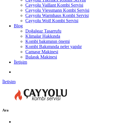
Çayyolu Vaillant Kombi Servisi
Çayyolu Viessmann Kombi Servisi
Çayyolu Warmhaus Kombi Servisi
Çayyolu Wolf Kombi Servisi
Blog
Doğalgaz Tasarrufu
Klimalar Hakkında
Kombi bakımının önemi
Kombi Bakımında neler yapılır
Çamaşır Makinesi
Bulaşık Makinesi
İletişim
İletişim
Ara